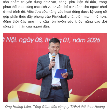
sản phẩm chuyên dụng như vợt, bóng, phụ kiện thi đấu, trang
phục thể thao cùng các dịch vụ tư vấn, hỗ trợ dành cho người chơi
ở mọi trình độ. Việc đưa cửa hàng vào hoạt động được kỳ vọng sẽ
góp phần thúc đẩy phong trào Pickleball phát triển mạnh mẽ hơn,
đồng thời đáp ứng nhu cầu rèn luyện sức khỏe, nâng cao đời
sống tinh thần của người dân.
Ông Hoàng Lâm, Tổng Giám đốc công ty TNHH thể thao Hoàng