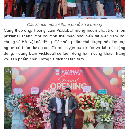
Các khách mời tới tham dự lễ khai trương
Cũng theo ông, Hoàng Lâm Pickleball mong muốn phát triển môn
pickleball thành một bộ môn thể thao phổ biến tại Việt Nam nói
chung và Hà Nội nói riêng. Các sản phẩm chất lượng sẽ giúp mọi
người có thêm lựa chọn để rèn luyện sức khỏe và kết nối cộng
đồng. Hoàng Lâm Pickleball sẽ luôn đồng hành cùng khách hàng
với sản phẩm chất lượng và dịch vụ tận tâm.