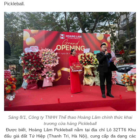
Pickleball.
Sáng 8/1, Công ty TNHH Thể thao Hoàng Lâm chính thức khai
trương cửa hàng Pickleball
Được biết, Hoàng Lâm Pickleball nằm tại địa chỉ Lô 32TT6 Khu
đấu giá đất Tứ Hiệp (Thanh Trì, Hà Nội), cung cấp đa dạng các