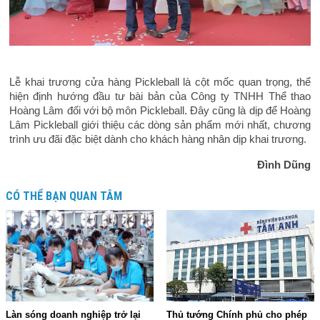
Lễ khai trương cửa hàng Pickleball là cột mốc quan trọng, thể
hiện định hướng đầu tư bài bản của Công ty TNHH Thể thao
Hoàng Lâm đối với bộ môn Pickleball. Đây cũng là dịp để Hoàng
Lâm Pickleball giới thiệu các dòng sản phẩm mới nhất, chương
trình ưu đãi đặc biệt dành cho khách hàng nhân dịp khai trương.
Đình Dũng
CÓ THỂ BẠN QUAN TÂM
Làn sóng doanh nghiệp trở lại
Thủ tướng Chính phủ cho phép