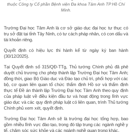
thuộc Công ty Cổ phần Bệnh viện Đa khoa Tâm Anh TP Hồ Chí
Minh.
Trường Đại học Tâm Anh là cơ sở giáo dục đại học tư thục có
trụ sở đặt tại tỉnh Tây Ninh, có tư cách pháp nhân, có con dấu và
tài khoản riêng.
Quyết định có hiệu lực thi hành kể từ ngày ký ban hành
(30/12/2025).
Tại Quyết định số 315/QĐ-TTg, Thủ tướng Chính phủ đã phê
duyệt chủ trương cho phép thành lập Trường Đại học Tâm Anh;
đồng thời, giao Bộ Giáo dục và Đào tạo chủ trì, phối hợp với các
bộ, cơ quan liên quan tổ chức thẩm định Hồ sơ và thẩm định
thực tế Đề án thành lập Trường Đại học Tâm Anh theo quy định
của pháp luật về điều kiện đầu tư và hoạt động trong lĩnh vực
giáo dục và các quy định pháp luật có liên quan, trình Thủ tướng
Chính phủ xem xét, quyết định.
Trường Đại học Tâm Anh sẽ là trường đại học tổng hợp, bao
gồm nhiều lĩnh vực đào tạo, trong đó tập trung các ngành nghề y
tế, chăm sóc sức khỏe và các ngành nghề quan trọng khác.