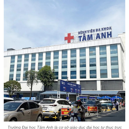
Trường Đại học Tâm Anh là cơ sở giáo dục đại học tư thục trực