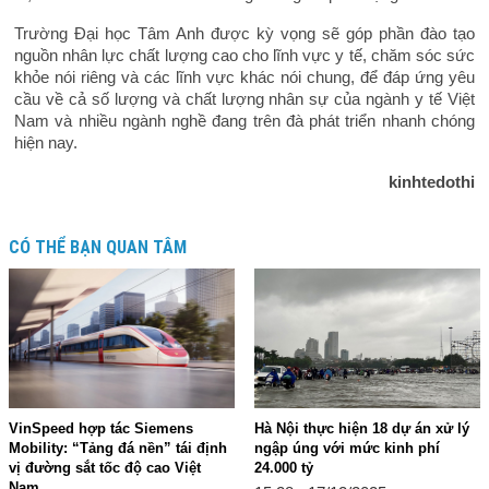
Trường Đại học Tâm Anh được kỳ vọng sẽ góp phần đào tạo
nguồn nhân lực chất lượng cao cho lĩnh vực y tế, chăm sóc sức
khỏe nói riêng và các lĩnh vực khác nói chung, để đáp ứng yêu
cầu về cả số lượng và chất lượng nhân sự của ngành y tế Việt
Nam và nhiều ngành nghề đang trên đà phát triển nhanh chóng
hiện nay.
kinhtedothi
CÓ THỂ BẠN QUAN TÂM
VinSpeed hợp tác Siemens
Hà Nội thực hiện 18 dự án xử lý
Mobility: “Tảng đá nền” tái định
ngập úng với mức kinh phí
vị đường sắt tốc độ cao Việt
24.000 tỷ
Nam