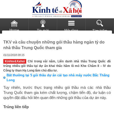
Home
Tin mới
Mở rộng
Tìm kiếm
TKV và câu chuyện những gói thầu hàng ngàn tỷ do
nhà thầu Trung Quốc tham gia
01/11/2018 09:15
Kinhte&Xahoi
Chỉ trong vài năm, Liên danh nhà thầu Trung Quốc đã
trúng nhiều gói thầu tại dự án khai thác hầm lò mỏ Khe Chàm II – IV do
Công ty than Hạ Long làm chủ đầu tư.
Bất thường tại 5 gói thầu dự án cải tạo nhà máy nước Bắc Thăng
Long
Tuy nhiên, trước thực trạng nhiều gói thầu mà các nhà thầu
Trung Quốc tham gia kém chất lượng, chậm tiến độ, dư luận có
quyền đặt dấu hỏi liên quan đến những gói thầu của dự án này.
Trúng liên tiếp