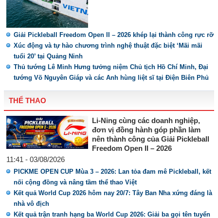
Giải Pickleball Freedom Open II – 2026 khép lại thành công rực rỡ
Xúc động và tự hào chương trình nghệ thuật đặc biệt ‘Mãi mãi
tuổi 20’ tại Quảng Ninh
Thủ tướng Lê Minh Hưng tưởng niệm Chủ tịch Hồ Chí Minh, Đại
tướng Võ Nguyên Giáp và các Anh hùng liệt sĩ tại Điện Biên Phủ
THỂ THAO
Li-Ning cùng các doanh nghiệp,
đơn vị đồng hành góp phần làm
nên thành công của Giải Pickleball
Freedom Open II – 2026
11:41 - 03/08/2026
PICKME OPEN CUP Mùa 3 – 2026: Lan tỏa đam mê Pickleball, kết
nối cộng đồng và nâng tầm thể thao Việt
Kết quả World Cup 2026 hôm nay 20/7: Tây Ban Nha xứng đáng là
nhà vô địch
Kết quả trận tranh hạng ba World Cup 2026: Giải ba gọi tên tuyển