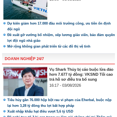
Dự kiến giảm hơn 17.000 đầu mối trường công, ưu tiên ổn định
đội ngũ
Đề xuất gỡ vướng bổ nhiệm, xếp lương giáo viên, bảo đảm quyền
lợi đội ngũ nhà giáo
Mở rộng không gian phát triển từ các đô thị vệ tinh
DOANH NGHIỆP 24/7
Vụ Shark Thủy bị cáo buộc lừa đảo
hơn 7.677 tỷ đồng: VKSND Tối cao
trả hồ sơ điều tra bổ sung
16:17 - 03/08/2026
Tiêu hủy gần 76.000 hộp bột rau vi phạm của Eherbal, buộc nộp
lại hơn 3,28 tỷ đồng thu lợi bất hợp pháp
Xuất nhập khẩu hạt điều vượt 5,6 tỷ USD