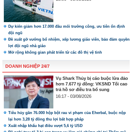
Dự kiến giảm hơn 17.000 đầu mối trường công, ưu tiên ổn định
đội ngũ
Đề xuất gỡ vướng bổ nhiệm, xếp lương giáo viên, bảo đảm quyền
lợi đội ngũ nhà giáo
Mở rộng không gian phát triển từ các đô thị vệ tinh
DOANH NGHIỆP 24/7
Vụ Shark Thủy bị cáo buộc lừa đảo
hơn 7.677 tỷ đồng: VKSND Tối cao
trả hồ sơ điều tra bổ sung
16:17 - 03/08/2026
Tiêu hủy gần 76.000 hộp bột rau vi phạm của Eherbal, buộc nộp
lại hơn 3,28 tỷ đồng thu lợi bất hợp pháp
Xuất nhập khẩu hạt điều vượt 5,6 tỷ USD