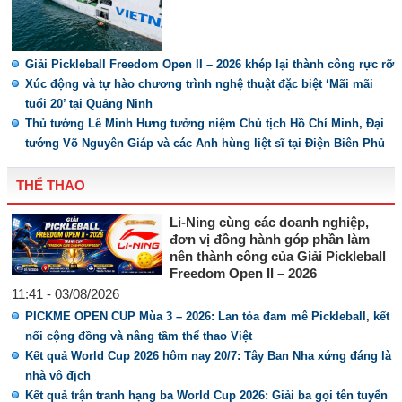
Giải Pickleball Freedom Open II – 2026 khép lại thành công rực rỡ
Xúc động và tự hào chương trình nghệ thuật đặc biệt ‘Mãi mãi
tuổi 20’ tại Quảng Ninh
Thủ tướng Lê Minh Hưng tưởng niệm Chủ tịch Hồ Chí Minh, Đại
tướng Võ Nguyên Giáp và các Anh hùng liệt sĩ tại Điện Biên Phủ
THỂ THAO
Li-Ning cùng các doanh nghiệp,
đơn vị đồng hành góp phần làm
nên thành công của Giải Pickleball
Freedom Open II – 2026
11:41 - 03/08/2026
PICKME OPEN CUP Mùa 3 – 2026: Lan tỏa đam mê Pickleball, kết
nối cộng đồng và nâng tầm thể thao Việt
Kết quả World Cup 2026 hôm nay 20/7: Tây Ban Nha xứng đáng là
nhà vô địch
Kết quả trận tranh hạng ba World Cup 2026: Giải ba gọi tên tuyển