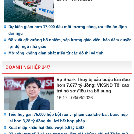
Dự kiến giảm hơn 17.000 đầu mối trường công, ưu tiên ổn định
đội ngũ
Đề xuất gỡ vướng bổ nhiệm, xếp lương giáo viên, bảo đảm quyền
lợi đội ngũ nhà giáo
Mở rộng không gian phát triển từ các đô thị vệ tinh
DOANH NGHIỆP 24/7
Vụ Shark Thủy bị cáo buộc lừa đảo
hơn 7.677 tỷ đồng: VKSND Tối cao
trả hồ sơ điều tra bổ sung
16:17 - 03/08/2026
Tiêu hủy gần 76.000 hộp bột rau vi phạm của Eherbal, buộc nộp
lại hơn 3,28 tỷ đồng thu lợi bất hợp pháp
Xuất nhập khẩu hạt điều vượt 5,6 tỷ USD