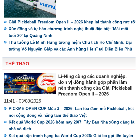
Giải Pickleball Freedom Open II – 2026 khép lại thành công rực rỡ
Xúc động và tự hào chương trình nghệ thuật đặc biệt ‘Mãi mãi
tuổi 20’ tại Quảng Ninh
Thủ tướng Lê Minh Hưng tưởng niệm Chủ tịch Hồ Chí Minh, Đại
tướng Võ Nguyên Giáp và các Anh hùng liệt sĩ tại Điện Biên Phủ
THỂ THAO
Li-Ning cùng các doanh nghiệp,
đơn vị đồng hành góp phần làm
nên thành công của Giải Pickleball
Freedom Open II – 2026
11:41 - 03/08/2026
PICKME OPEN CUP Mùa 3 – 2026: Lan tỏa đam mê Pickleball, kết
nối cộng đồng và nâng tầm thể thao Việt
Kết quả World Cup 2026 hôm nay 20/7: Tây Ban Nha xứng đáng là
nhà vô địch
Kết quả trận tranh hạng ba World Cup 2026: Giải ba gọi tên tuyển