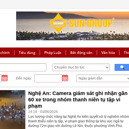
 chính
Tiêu dùng
Pháp Luật
Bất động sản
Văn hóa
Th
Đến ngày:
Nghệ An: Camera giám sát ghi nhận gần
60 xe trong nhóm thanh niên tụ tập vi
phạm
14:16 - 03/06/2026
Lực lượng chức năng tại Nghệ An kiên quyết xử lý nghiêm nhó
thanh thiếu niên tụ tập, vi phạm giao thông tại khu vực ngã tư
đường 72m giao với đường Lê Nin, thuộc phường Vinh Phú.