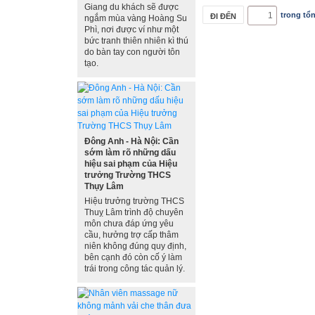
Giang du khách sẽ được
trong tổ
ngắm mùa vàng Hoàng Su
Phì, nơi được ví như một
bức tranh thiên nhiên kì thú
do bàn tay con người tôn
tạo.
Đông Anh - Hà Nội: Cần
sớm làm rõ những dấu
hiệu sai phạm của Hiệu
trưởng Trường THCS
Thụy Lâm
Hiệu trưởng trường THCS
Thuỵ Lâm trình độ chuyên
môn chưa đáp ứng yêu
cầu, hưởng trợ cấp thâm
niên không đúng quy định,
bên cạnh đó còn cố ý làm
trái trong công tác quản lý.