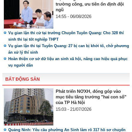
trường công, ưu tiên ổn định đội
ngũ
14:55 - 06/08/2026
Vụ gian lận thi cử tại trường Chuyên Tuyên Quang: Cho 328 thí
sinh thi lại tốt nghiệp THPT
Vụ gian lận thi tại Tuyên Quang: 27 bị can bị khởi tố, chờ phương
án xử lý thí sinh
Hoàn thiện cơ sở dữ liệu an sinh xã hội, nâng cao hiệu quả phục
vụ người dân
BẤT ĐỘNG SẢN
Phát triển NƠXH, đóng góp vào
mục tiêu tăng trưởng "hai con số"
của TP Hà Nội
15:03 - 21/07/2026
Quảng Ninh: Yêu cầu phường An Sinh làm rõ 317 hồ sơ chuyển