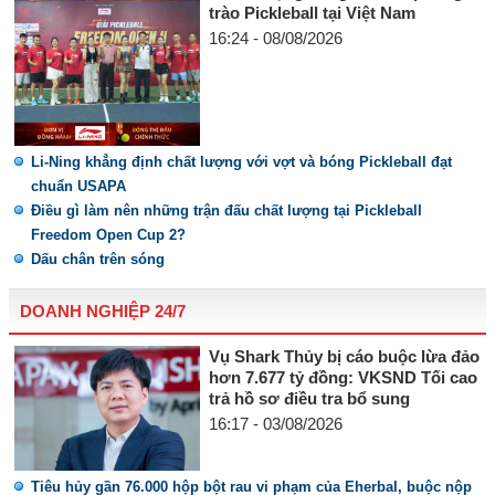
trào Pickleball tại Việt Nam
16:24 - 08/08/2026
Li-Ning khẳng định chất lượng với vợt và bóng Pickleball đạt
chuẩn USAPA
Điều gì làm nên những trận đấu chất lượng tại Pickleball
Freedom Open Cup 2?
Dấu chân trên sóng
DOANH NGHIỆP 24/7
Vụ Shark Thủy bị cáo buộc lừa đảo
hơn 7.677 tỷ đồng: VKSND Tối cao
trả hồ sơ điều tra bổ sung
16:17 - 03/08/2026
Tiêu hủy gần 76.000 hộp bột rau vi phạm của Eherbal, buộc nộp