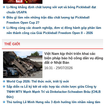
Li-Ning khẳng định chất lượng với vợt và bóng Pickleball đạt
chuẩn USAPA
Điều gì làm nên những trận đấu chất lượng tại Pickleball
Freedom Open Cup 2?
Li-Ning cùng các doanh nghiệp, đơn vị đồng hành góp phần làm
nên thành công của Giải Pickleball Freedom Open II – 2026
THẾ GIỚI
Việt Nam kịp thời triển khai các
biện pháp bảo hộ công dân vụ động
đất ở Nhật Bản
16:31 - 29/07/2026
World Cup 2026: Thể thức mới, triết lý mới
Sắp diễn ra Lễ ký kết về việc hợp tác chiến lược giữa Công ty
TNHH MTV Mạnh Mạnh Trí và Dinkelacker-Schwaben Bräu (CHLB
Đức)
Thủ tướng Lê Minh Hưng nêu 3 định hướng lớn nhằm nâng tầm