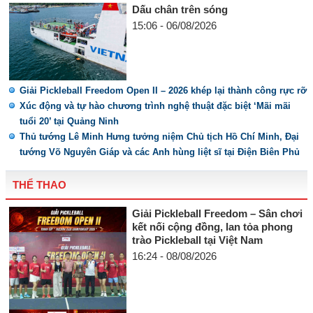
Dấu chân trên sóng
15:06 - 06/08/2026
Giải Pickleball Freedom Open II – 2026 khép lại thành công rực rỡ
Xúc động và tự hào chương trình nghệ thuật đặc biệt ‘Mãi mãi
tuổi 20’ tại Quảng Ninh
Thủ tướng Lê Minh Hưng tưởng niệm Chủ tịch Hồ Chí Minh, Đại
tướng Võ Nguyên Giáp và các Anh hùng liệt sĩ tại Điện Biên Phủ
THỂ THAO
Giải Pickleball Freedom – Sân chơi
kết nối cộng đồng, lan tỏa phong
trào Pickleball tại Việt Nam
16:24 - 08/08/2026