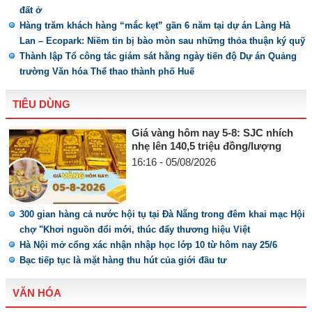
đất ở
Hàng trăm khách hàng “mắc kẹt” gần 6 năm tại dự án Làng Hà
Lan – Ecopark: Niềm tin bị bào mòn sau những thỏa thuận ký quỹ
Thành lập Tổ công tác giám sát hằng ngày tiến độ Dự án Quảng
trường Văn hóa Thể thao thành phố Huế
TIÊU DÙNG
Giá vàng hôm nay 5-8: SJC nhích
nhẹ lên 140,5 triệu đồng/lượng
16:16 - 05/08/2026
300 gian hàng cả nước hội tụ tại Đà Nẵng trong đêm khai mạc Hội
chợ "Khơi nguồn đổi mới, thúc đẩy thương hiệu Việt
Hà Nội mở cổng xác nhận nhập học lớp 10 từ hôm nay 25/6
Bạc tiếp tục là mặt hàng thu hút của giới đầu tư
VĂN HÓA