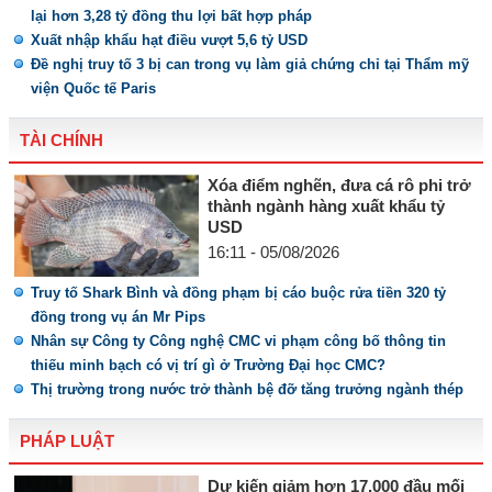
lại hơn 3,28 tỷ đồng thu lợi bất hợp pháp
Xuất nhập khẩu hạt điều vượt 5,6 tỷ USD
Đề nghị truy tố 3 bị can trong vụ làm giả chứng chỉ tại Thẩm mỹ
viện Quốc tế Paris
TÀI CHÍNH
Xóa điểm nghẽn, đưa cá rô phi trở
thành ngành hàng xuất khẩu tỷ
USD
16:11 - 05/08/2026
Truy tố Shark Bình và đồng phạm bị cáo buộc rửa tiền 320 tỷ
đồng trong vụ án Mr Pips
Nhân sự Công ty Công nghệ CMC vi phạm công bố thông tin
thiếu minh bạch có vị trí gì ở Trường Đại học CMC?
Thị trường trong nước trở thành bệ đỡ tăng trưởng ngành thép
PHÁP LUẬT
Dự kiến giảm hơn 17.000 đầu mối