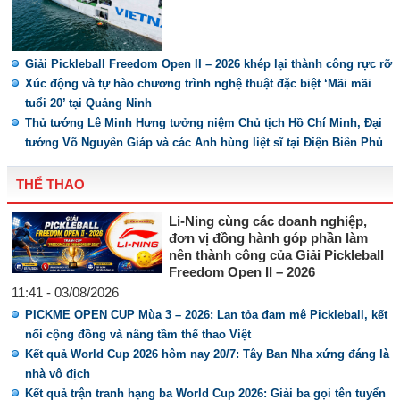
Giải Pickleball Freedom Open II – 2026 khép lại thành công rực rỡ
Xúc động và tự hào chương trình nghệ thuật đặc biệt ‘Mãi mãi
tuổi 20’ tại Quảng Ninh
Thủ tướng Lê Minh Hưng tưởng niệm Chủ tịch Hồ Chí Minh, Đại
tướng Võ Nguyên Giáp và các Anh hùng liệt sĩ tại Điện Biên Phủ
THỂ THAO
Li-Ning cùng các doanh nghiệp,
đơn vị đồng hành góp phần làm
nên thành công của Giải Pickleball
Freedom Open II – 2026
11:41 - 03/08/2026
PICKME OPEN CUP Mùa 3 – 2026: Lan tỏa đam mê Pickleball, kết
nối cộng đồng và nâng tầm thể thao Việt
Kết quả World Cup 2026 hôm nay 20/7: Tây Ban Nha xứng đáng là
nhà vô địch
Kết quả trận tranh hạng ba World Cup 2026: Giải ba gọi tên tuyển