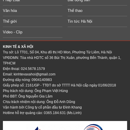
Văn hóa
Thể thao
Thế giới
Tin tức Hà Nội
Video - Clip
KINH TẾ & XÃ HỘI
Trụ sở: Lô TT01, Số 04, Khu đô thị HD Mon, Phường Từ Liêm, Hà Nội
VPĐDMN: Tòa nhà HDTC số 36 Bùi Thị Xuân, phường Bến Thành, quận 1,
TPHCM
Điện thoại: 024.5678.1579
Email:
kinhtevaxahoi@gmail.com
Đường dây nóng: 0904140983
Giấy phép số: 2161/GP - TTĐT do sở TTTT Hà Nội cấp ngày 01/06/2018
Phụ trách nội dung: Ông Phạm Việt Hùng
Phó BBT: Ông Nguyễn Gia Lâm
Chịu trách nhiệm nội dung: Ông Đỗ Anh Dũng
Vận hành bởi Công ty cổ phần đầu tư Đình Khang
Hotline hỗ trợ quảng cáo: 0365.184.631 (Ms.Linh)