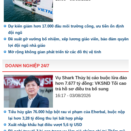
Dự kiến giảm hơn 17.000 đầu mối trường công, ưu tiên ổn định
đội ngũ
Đề xuất gỡ vướng bổ nhiệm, xếp lương giáo viên, bảo đảm quyền
lợi đội ngũ nhà giáo
Mở rộng không gian phát triển từ các đô thị vệ tinh
DOANH NGHIỆP 24/7
Vụ Shark Thủy bị cáo buộc lừa đảo
hơn 7.677 tỷ đồng: VKSND Tối cao
trả hồ sơ điều tra bổ sung
16:17 - 03/08/2026
Tiêu hủy gần 76.000 hộp bột rau vi phạm của Eherbal, buộc nộp
lại hơn 3,28 tỷ đồng thu lợi bất hợp pháp
Xuất nhập khẩu hạt điều vượt 5,6 tỷ USD