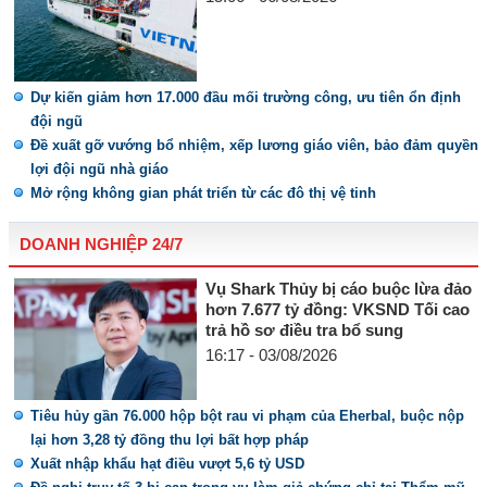
Dự kiến giảm hơn 17.000 đầu mối trường công, ưu tiên ổn định
đội ngũ
Đề xuất gỡ vướng bổ nhiệm, xếp lương giáo viên, bảo đảm quyền
lợi đội ngũ nhà giáo
Mở rộng không gian phát triển từ các đô thị vệ tinh
DOANH NGHIỆP 24/7
Vụ Shark Thủy bị cáo buộc lừa đảo
hơn 7.677 tỷ đồng: VKSND Tối cao
trả hồ sơ điều tra bổ sung
16:17 - 03/08/2026
Tiêu hủy gần 76.000 hộp bột rau vi phạm của Eherbal, buộc nộp
lại hơn 3,28 tỷ đồng thu lợi bất hợp pháp
Xuất nhập khẩu hạt điều vượt 5,6 tỷ USD