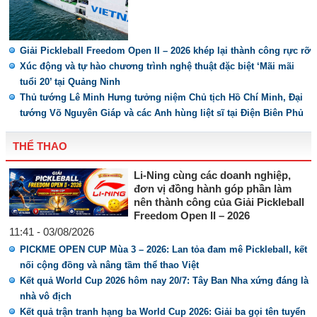
Giải Pickleball Freedom Open II – 2026 khép lại thành công rực rỡ
Xúc động và tự hào chương trình nghệ thuật đặc biệt ‘Mãi mãi
tuổi 20’ tại Quảng Ninh
Thủ tướng Lê Minh Hưng tưởng niệm Chủ tịch Hồ Chí Minh, Đại
tướng Võ Nguyên Giáp và các Anh hùng liệt sĩ tại Điện Biên Phủ
THỂ THAO
Li-Ning cùng các doanh nghiệp,
đơn vị đồng hành góp phần làm
nên thành công của Giải Pickleball
Freedom Open II – 2026
11:41 - 03/08/2026
PICKME OPEN CUP Mùa 3 – 2026: Lan tỏa đam mê Pickleball, kết
nối cộng đồng và nâng tầm thể thao Việt
Kết quả World Cup 2026 hôm nay 20/7: Tây Ban Nha xứng đáng là
nhà vô địch
Kết quả trận tranh hạng ba World Cup 2026: Giải ba gọi tên tuyển