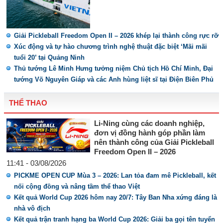
Giải Pickleball Freedom Open II – 2026 khép lại thành công rực rỡ
Xúc động và tự hào chương trình nghệ thuật đặc biệt ‘Mãi mãi
tuổi 20’ tại Quảng Ninh
Thủ tướng Lê Minh Hưng tưởng niệm Chủ tịch Hồ Chí Minh, Đại
tướng Võ Nguyên Giáp và các Anh hùng liệt sĩ tại Điện Biên Phủ
THỂ THAO
Li-Ning cùng các doanh nghiệp,
đơn vị đồng hành góp phần làm
nên thành công của Giải Pickleball
Freedom Open II – 2026
11:41 - 03/08/2026
PICKME OPEN CUP Mùa 3 – 2026: Lan tỏa đam mê Pickleball, kết
nối cộng đồng và nâng tầm thể thao Việt
Kết quả World Cup 2026 hôm nay 20/7: Tây Ban Nha xứng đáng là
nhà vô địch
Kết quả trận tranh hạng ba World Cup 2026: Giải ba gọi tên tuyển