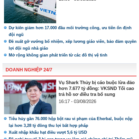
Dự kiến giảm hơn 17.000 đầu mối trường công, ưu tiên ổn định
đội ngũ
Đề xuất gỡ vướng bổ nhiệm, xếp lương giáo viên, bảo đảm quyền
lợi đội ngũ nhà giáo
Mở rộng không gian phát triển từ các đô thị vệ tinh
DOANH NGHIỆP 24/7
Vụ Shark Thủy bị cáo buộc lừa đảo
hơn 7.677 tỷ đồng: VKSND Tối cao
trả hồ sơ điều tra bổ sung
16:17 - 03/08/2026
Tiêu hủy gần 76.000 hộp bột rau vi phạm của Eherbal, buộc nộp
lại hơn 3,28 tỷ đồng thu lợi bất hợp pháp
Xuất nhập khẩu hạt điều vượt 5,6 tỷ USD