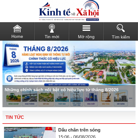
Home
Tin mới
Mở rộng
Tìm kiếm
u
Những chính sách nổi bật có hiệu lực từ tháng 8/2026
TIN TỨC
Dấu chân trên sóng
15:06 - 06/08/2026