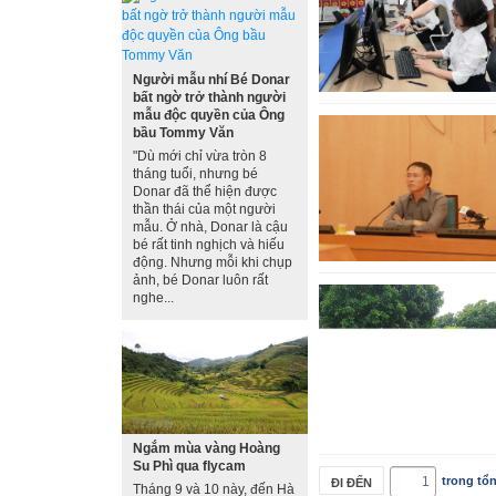
Người mẫu nhí Bé Donar
bất ngờ trở thành người
mẫu độc quyền của Ông
bầu Tommy Văn
"Dù mới chỉ vừa tròn 8
tháng tuổi, nhưng bé
Donar đã thể hiện được
thần thái của một người
mẫu. Ở nhà, Donar là cậu
bé rất tinh nghịch và hiếu
động. Nhưng mỗi khi chụp
ảnh, bé Donar luôn rất
nghe...
Ngắm mùa vàng Hoàng
Su Phì qua flycam
trong tổ
Tháng 9 và 10 này, đến Hà