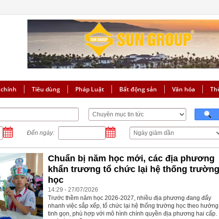
 chính
Tiêu dùng
Pháp Luật
Bất động sản
Văn hóa
Th
Đến ngày:
Chuẩn bị năm học mới, các địa phương
khẩn trương tổ chức lại hệ thống trườn
học
14:29 - 27/07/2026
Trước thềm năm học 2026-2027, nhiều địa phương đang đẩy
nhanh việc sắp xếp, tổ chức lại hệ thống trường học theo hướng
tinh gọn, phù hợp với mô hình chính quyền địa phương hai cấp.