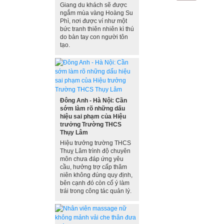
Giang du khách sẽ được
ngắm mùa vàng Hoàng Su
Phì, nơi được ví như một
bức tranh thiên nhiên kì thú
do bàn tay con người tôn
tạo.
Đông Anh - Hà Nội: Cần
sớm làm rõ những dấu
hiệu sai phạm của Hiệu
trưởng Trường THCS
Thụy Lâm
Hiệu trưởng trường THCS
Thuỵ Lâm trình độ chuyên
môn chưa đáp ứng yêu
cầu, hưởng trợ cấp thâm
niên không đúng quy định,
bên cạnh đó còn cố ý làm
trái trong công tác quản lý.