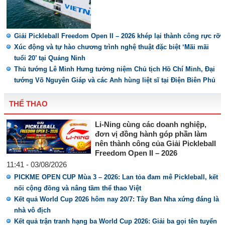
Giải Pickleball Freedom Open II – 2026 khép lại thành công rực rỡ
Xúc động và tự hào chương trình nghệ thuật đặc biệt ‘Mãi mãi
tuổi 20’ tại Quảng Ninh
Thủ tướng Lê Minh Hưng tưởng niệm Chủ tịch Hồ Chí Minh, Đại
tướng Võ Nguyên Giáp và các Anh hùng liệt sĩ tại Điện Biên Phủ
THỂ THAO
Li-Ning cùng các doanh nghiệp,
đơn vị đồng hành góp phần làm
nên thành công của Giải Pickleball
Freedom Open II – 2026
11:41 - 03/08/2026
PICKME OPEN CUP Mùa 3 – 2026: Lan tỏa đam mê Pickleball, kết
nối cộng đồng và nâng tầm thể thao Việt
Kết quả World Cup 2026 hôm nay 20/7: Tây Ban Nha xứng đáng là
nhà vô địch
Kết quả trận tranh hạng ba World Cup 2026: Giải ba gọi tên tuyển