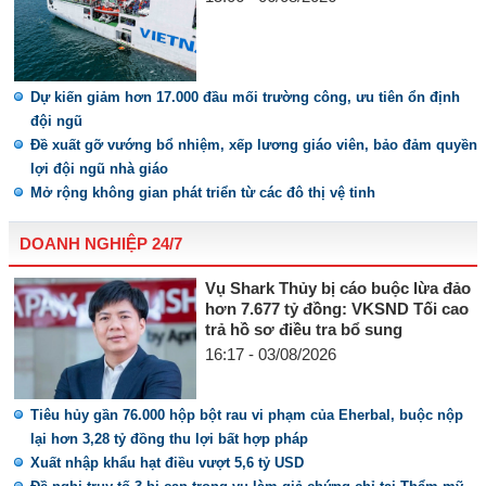
Dự kiến giảm hơn 17.000 đầu mối trường công, ưu tiên ổn định
đội ngũ
Đề xuất gỡ vướng bổ nhiệm, xếp lương giáo viên, bảo đảm quyền
lợi đội ngũ nhà giáo
Mở rộng không gian phát triển từ các đô thị vệ tinh
DOANH NGHIỆP 24/7
Vụ Shark Thủy bị cáo buộc lừa đảo
hơn 7.677 tỷ đồng: VKSND Tối cao
trả hồ sơ điều tra bổ sung
16:17 - 03/08/2026
Tiêu hủy gần 76.000 hộp bột rau vi phạm của Eherbal, buộc nộp
lại hơn 3,28 tỷ đồng thu lợi bất hợp pháp
Xuất nhập khẩu hạt điều vượt 5,6 tỷ USD