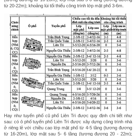
từ 20-22m); khoảng lùi tối thiểu công trình lớp mặt phố 3-6m.
Hay như tuyến phố cũ phố Liên Trì được quy định chi tiết như
sau: có ô phố tuyến phố Liên Trì được xây dựng công trình nhà
ở riêng lẻ với chiều cao lớp mặt phố từ 4-5 tầng (tương đương
từ 16-20m), lớp mặt sau 5- 6 tầng (tương đương 20 - 22m);