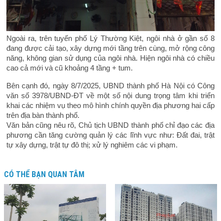
Ngoài ra, trên tuyến phố Lý Thường Kiệt, ngôi nhà ở gần số 8
đang được cải tạo, xây dựng mới tầng trên cùng, mở rộng công
năng, không gian sử dụng của ngôi nhà. Hiện ngôi nhà có chiều
cao cả mới và cũ khoảng 4 tầng + tum.
Bên cạnh đó, ngày 8/7/2025, UBND thành phố Hà Nội có Công
văn số 3978/UBND-ĐT về một số nội dung trọng tâm khi triển
khai các nhiệm vụ theo mô hình chính quyền địa phương hai cấp
trên địa bàn thành phố.
Văn bản cũng nêu rõ, Chủ tịch UBND thành phố chỉ đạo các địa
phương cần tăng cường quản lý các lĩnh vực như: Đất đai, trật
tự xây dựng, trật tự đô thị; xử lý nghiêm các vi phạm.
CÓ THỂ BẠN QUAN TÂM