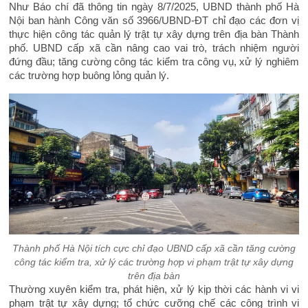
Như Báo chí đã thông tin ngày 8/7/2025, UBND thành phố Hà
Nội ban hành Công văn số 3966/UBND-ĐT chỉ đạo các đơn vị
thực hiện công tác quản lý trật tự xây dựng trên địa bàn Thành
phố. UBND cấp xã cần nâng cao vai trò, trách nhiệm người
đứng đầu; tăng cường công tác kiểm tra công vụ, xử lý nghiêm
các trường hợp buông lỏng quản lý.
Thành phố Hà Nội tích cực chỉ đạo UBND cấp xã cần tăng cường
công tác kiểm tra, xử lý các trường hợp vi phạm trật tự xây dựng
trên địa bàn
Thường xuyên kiểm tra, phát hiện, xử lý kịp thời các hành vi vi
phạm trật tự xây dựng; tổ chức cưỡng chế các công trình vi