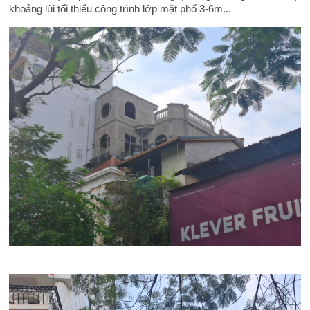
khoảng lùi tối thiểu công trình lớp mặt phố 3-6m...