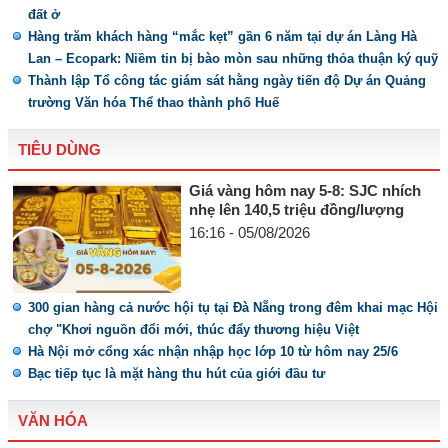
đất ở
Hàng trăm khách hàng “mắc kẹt” gần 6 năm tại dự án Làng Hà
Lan – Ecopark: Niềm tin bị bào mòn sau những thỏa thuận ký quỹ
Thành lập Tổ công tác giám sát hằng ngày tiến độ Dự án Quảng
trường Văn hóa Thể thao thành phố Huế
TIÊU DÙNG
Giá vàng hôm nay 5-8: SJC nhích
nhẹ lên 140,5 triệu đồng/lượng
16:16 - 05/08/2026
300 gian hàng cả nước hội tụ tại Đà Nẵng trong đêm khai mạc Hội
chợ "Khơi nguồn đổi mới, thúc đẩy thương hiệu Việt
Hà Nội mở cổng xác nhận nhập học lớp 10 từ hôm nay 25/6
Bạc tiếp tục là mặt hàng thu hút của giới đầu tư
VĂN HÓA