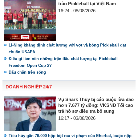
trào Pickleball tại Việt Nam
16:24 - 08/08/2026
Li-Ning khẳng định chất lượng với vợt và bóng Pickleball đạt
chuẩn USAPA
Điều gì làm nên những trận đấu chất lượng tại Pickleball
Freedom Open Cup 2?
Dấu chân trên sóng
DOANH NGHIỆP 24/7
Vụ Shark Thủy bị cáo buộc lừa đảo
hơn 7.677 tỷ đồng: VKSND Tối cao
trả hồ sơ điều tra bổ sung
16:17 - 03/08/2026
Tiêu hủy gần 76.000 hộp bột rau vi phạm của Eherbal, buộc nộp