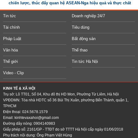
chiến lược, thúc đẩy quan hệ ASEAN-Nga hiệu quả và thực chất
Tin tức
Doanh nghiệp 24/7
Tài chính
Tiêu dùng
Pháp Luật
Bất động sản
Văn hóa
Thể thao
Thế giới
Tin tức Hà Nội
Video - Clip
KINH TẾ & XÃ HỘI
Trụ sở: Lô TT01, Số 04, Khu đô thị HD Mon, Phường Từ Liêm, Hà Nội
VPĐDMN: Tòa nhà HDTC số 36 Bùi Thị Xuân, phường Bến Thành, quận 1,
TPHCM
Điện thoại: 024.5678.1579
Email:
kinhtevaxahoi@gmail.com
Đường dây nóng: 0904140983
Giấy phép số: 2161/GP - TTĐT do sở TTTT Hà Nội cấp ngày 01/06/2018
Phụ trách nội dung: Ông Phạm Việt Hùng