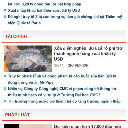
lại hơn 3,28 tỷ đồng thu lợi bất hợp pháp
Xuất nhập khẩu hạt điều vượt 5,6 tỷ USD
Đề nghị truy tố 3 bị can trong vụ làm giả chứng chỉ tại Thẩm mỹ
viện Quốc tế Paris
TÀI CHÍNH
Xóa điểm nghẽn, đưa cá rô phi trở
thành ngành hàng xuất khẩu tỷ
USD
16:11 - 05/08/2026
Truy tố Shark Bình và đồng phạm bị cáo buộc rửa tiền 320 tỷ
đồng trong vụ án Mr Pips
Nhân sự Công ty Công nghệ CMC vi phạm công bố thông tin
thiếu minh bạch có vị trí gì ở Trường Đại học CMC?
Thị trường trong nước trở thành bệ đỡ tăng trưởng ngành thép
PHÁP LUẬT
Dự kiến giảm hơn 17.000 đầu mối