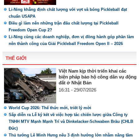
Li-Ning khẳng định chất lượng với vợt và bóng Pickleball đạt
chuẩn USAPA
Điều gì làm nên những trận đấu chất lượng tại Pickleball
Freedom Open Cup 2?
Li-Ning cùng các doanh nghiệp, đơn vị đồng hành góp phần làm
nên thành công của Giải Pickleball Freedom Open II – 2026
THẾ GIỚI
Việt Nam kịp thời triển khai các
biện pháp bảo hộ công dân vụ động
đất ở Nhật Bản
16:31 - 29/07/2026
World Cup 2026: Thể thức mới, triết lý mới
Sắp diễn ra Lễ ký kết về việc hợp tác chiến lược giữa Công ty
TNHH MTV Mạnh Mạnh Trí và Dinkelacker-Schwaben Bräu (CHLB
Đức)
Thủ tướng Lê Minh Hưng nêu 3 định hướng lớn nhằm nâng tầm