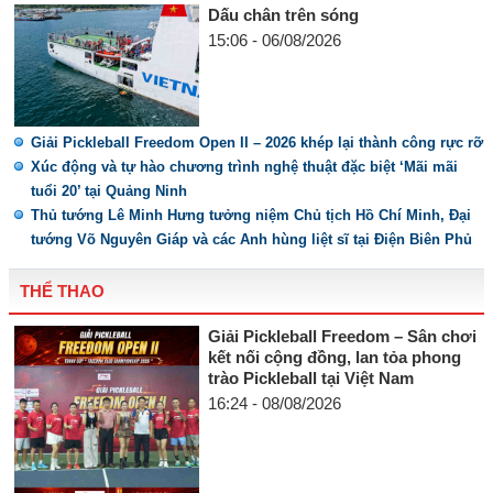
Dấu chân trên sóng
15:06 - 06/08/2026
Giải Pickleball Freedom Open II – 2026 khép lại thành công rực rỡ
Xúc động và tự hào chương trình nghệ thuật đặc biệt ‘Mãi mãi
tuổi 20’ tại Quảng Ninh
Thủ tướng Lê Minh Hưng tưởng niệm Chủ tịch Hồ Chí Minh, Đại
tướng Võ Nguyên Giáp và các Anh hùng liệt sĩ tại Điện Biên Phủ
THỂ THAO
Giải Pickleball Freedom – Sân chơi
kết nối cộng đồng, lan tỏa phong
trào Pickleball tại Việt Nam
16:24 - 08/08/2026