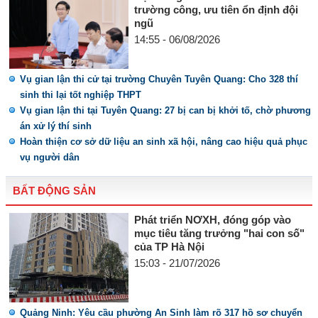
trường công, ưu tiên ổn định đội
ngũ
14:55 - 06/08/2026
Vụ gian lận thi cử tại trường Chuyên Tuyên Quang: Cho 328 thí
sinh thi lại tốt nghiệp THPT
Vụ gian lận thi tại Tuyên Quang: 27 bị can bị khởi tố, chờ phương
án xử lý thí sinh
Hoàn thiện cơ sở dữ liệu an sinh xã hội, nâng cao hiệu quả phục
vụ người dân
BẤT ĐỘNG SẢN
Phát triển NƠXH, đóng góp vào
mục tiêu tăng trưởng "hai con số"
của TP Hà Nội
15:03 - 21/07/2026
Quảng Ninh: Yêu cầu phường An Sinh làm rõ 317 hồ sơ chuyển