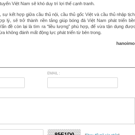
i tuyển Việt Nam sẽ khó duy trì lợi thế cạnh tranh.
 sự kết hợp giữa cầu thủ nội, cầu thủ gốc Việt và cầu thủ nhập tịch
p lý, sẽ trở thành nền tảng giúp bóng đá Việt Nam phát triển bề
Vấn đề còn lại là tìm ra “liều lượng” phù hợp, để vừa tận dụng đượ
ừa không đánh mất động lực phát triển từ bên trong.
hanoimo
EMAIL :