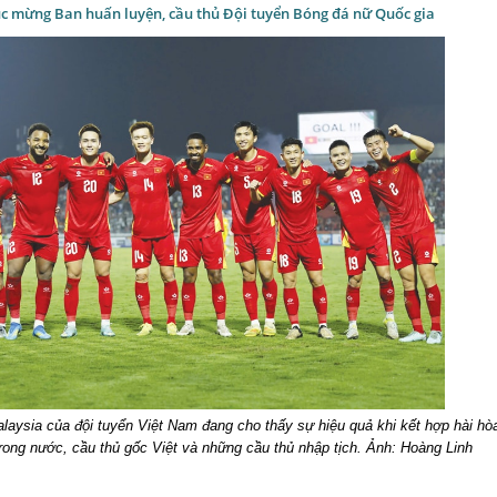
úc mừng Ban huấn luyện, cầu thủ Đội tuyển Bóng đá nữ Quốc gia
laysia của đội tuyển Việt Nam đang cho thấy sự hiệu quả khi kết hợp hài hò
trong nước, cầu thủ gốc Việt và những cầu thủ nhập tịch.
Ảnh: Hoàng Linh