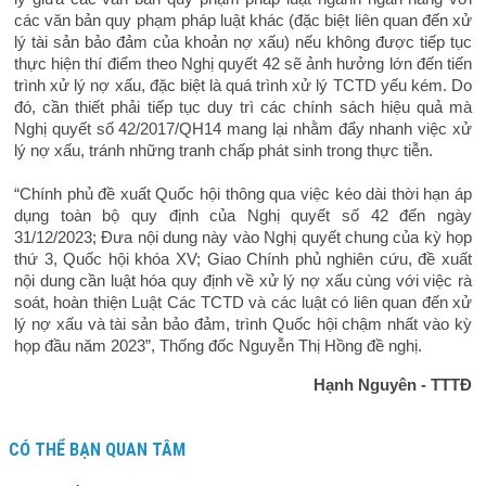
các văn bản quy phạm pháp luật khác (đặc biệt liên quan đến xử
lý tài sản bảo đảm của khoản nợ xấu) nếu không được tiếp tục
thực hiện thí điểm theo Nghị quyết 42 sẽ ảnh hưởng lớn đến tiến
trình xử lý nợ xấu, đặc biệt là quá trình xử lý TCTD yếu kém. Do
đó, cần thiết phải tiếp tục duy trì các chính sách hiệu quả mà
Nghị quyết số 42/2017/QH14 mang lại nhằm đẩy nhanh việc xử
lý nợ xấu, tránh những tranh chấp phát sinh trong thực tiễn.
“Chính phủ đề xuất Quốc hội thông qua việc kéo dài thời hạn áp
dụng toàn bộ quy định của Nghị quyết số 42 đến ngày
31/12/2023; Đưa nội dung này vào Nghị quyết chung của kỳ họp
thứ 3, Quốc hội khóa XV; Giao Chính phủ nghiên cứu, đề xuất
nội dung cần luật hóa quy định về xử lý nợ xấu cùng với việc rà
soát, hoàn thiện Luật Các TCTD và các luật có liên quan đến xử
lý nợ xấu và tài sản bảo đảm, trình Quốc hội chậm nhất vào kỳ
họp đầu năm 2023”, Thống đốc Nguyễn Thị Hồng đề nghị.
Hạnh Nguyên - TTTĐ
CÓ THỂ BẠN QUAN TÂM