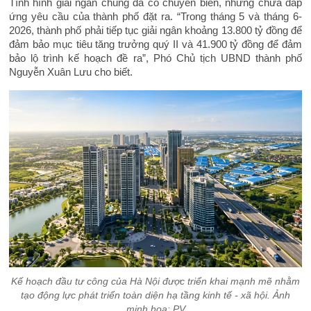
Tình hình giải ngân chung đã có chuyển biến, nhưng chưa đáp
ứng yêu cầu của thành phố đặt ra. “Trong tháng 5 và tháng 6-
2026, thành phố phải tiếp tục giải ngân khoảng 13.800 tỷ đồng để
đảm bảo mục tiêu tăng trưởng quý II và 41.900 tỷ đồng để đảm
bảo lộ trình kế hoạch đề ra”, Phó Chủ tịch UBND thành phố
Nguyễn Xuân Lưu cho biết.
Kế hoạch đầu tư công của Hà Nội được triển khai mạnh mẽ nhằm
tạo động lực phát triển toàn diện hạ tầng kinh tế - xã hội. Ảnh
minh hoạ: PV