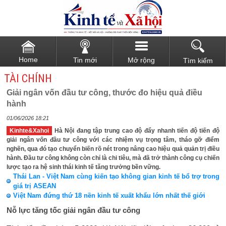
Home
Tin mới
Mở rộng
Tìm kiếm
TÀI CHÍNH
Giải ngân vốn đầu tư công, thước đo hiệu quả điều
hành
01/06/2026 18:21
Kinhte&Xahoi
Hà Nội đang tập trung cao độ đẩy nhanh tiến độ tiến độ
giải ngân vốn đầu tư công với các nhiệm vụ trọng tâm, tháo gỡ điểm
nghẽn, qua đó tạo chuyển biến rõ nét trong nâng cao hiệu quả quản trị điều
hành. Đầu tư công không còn chỉ là chi tiêu, mà đã trở thành công cụ chiến
lược tạo ra hệ sinh thái kinh tế tăng trưởng bền vững.
Thái Lan - Việt Nam cùng kiến tạo không gian kinh tế bổ trợ trong
giá trị ASEAN
Việt Nam đứng thứ 18 nền kinh tế xuất khẩu lớn nhất thế giới
Nỗ lực tăng tốc giải ngân đầu tư công