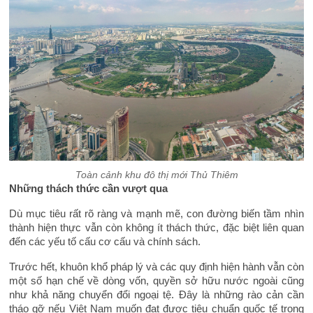
Toàn cảnh khu đô thị mới Thủ Thiêm
Những thách thức cần vượt qua
Dù mục tiêu rất rõ ràng và mạnh mẽ, con đường biến tầm nhìn
thành hiện thực vẫn còn không ít thách thức, đặc biệt liên quan
đến các yếu tố cấu cơ cấu và chính sách.
Trước hết, khuôn khổ pháp lý và các quy định hiện hành vẫn còn
một số hạn chế về dòng vốn, quyền sở hữu nước ngoài cũng
như khả năng chuyển đổi ngoại tệ. Đây là những rào cản cần
tháo gỡ nếu Việt Nam muốn đạt được tiêu chuẩn quốc tế trong