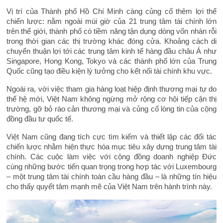
Vị trí của Thành phố Hồ Chí Minh càng củng cố thêm lợi thế
chiến lược: nằm ngoài múi giờ của 21 trung tâm tài chính lớn
trên thế giới, thành phố có tiềm năng tận dụng dòng vốn nhàn rỗi
trong thời gian các thị trường khác đóng cửa. Khoảng cách di
chuyển thuận lợi tới các trung tâm kinh tế hàng đầu châu Á như
Singapore, Hong Kong, Tokyo và các thành phố lớn của Trung
Quốc cũng tạo điều kiện lý tưởng cho kết nối tài chính khu vực.
Ngoài ra, với việc tham gia hàng loạt hiệp định thương mại tự do
thế hệ mới, Việt Nam không ngừng mở rộng cơ hội tiếp cận thị
trường, gỡ bỏ rào cản thương mại và củng cố lòng tin của cộng
đồng đầu tư quốc tế.
Việt Nam cũng đang tích cực tìm kiếm và thiết lập các đối tác
chiến lược nhằm hiện thực hóa mục tiêu xây dựng trung tâm tài
chính. Các cuộc làm việc với cộng đồng doanh nghiệp Đức
cùng những bước tiến quan trọng trong hợp tác với Luxembourg
– một trung tâm tài chính toàn cầu hàng đầu – là những tín hiệu
cho thấy quyết tâm mạnh mẽ của Việt Nam trên hành trình này.