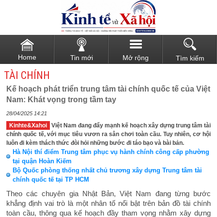
Home
Tin mới
Mở rộng
Tìm kiếm
TÀI CHÍNH
Kế hoạch phát triển trung tâm tài chính quốc tế của Việt
Nam: Khát vọng trong tầm tay
28/04/2025 14:21
Kinhte&Xahoi
Việt Nam đang đẩy mạnh kế hoạch xây dựng trung tâm tài
chính quốc tế, với mục tiêu vươn ra sân chơi toàn cầu. Tuy nhiên, cơ hội
luôn đi kèm thách thức đòi hỏi những bước đi táo bạo và bài bản.
Hà Nội thí điểm Trung tâm phục vụ hành chính công cấp phường
tại quận Hoàn Kiếm
Bộ Quốc phòng thống nhất chủ trương xây dựng Trung tâm tài
chính quốc tế tại TP HCM
Theo các chuyên gia Nhật Bản, Việt Nam đang từng bước
khẳng định vai trò là một nhân tố nổi bật trên bản đồ tài chính
toàn cầu, thông qua kế hoạch đầy tham vọng nhằm xây dựng