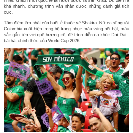
nhiều khách mời quốc tế lần lượt bước ra sân khấu. Dù diễn ra
khá nhanh, chương trình vẫn nhận được những đánh giá tích
cực.
Tâm điểm lớn nhất của buổi lễ thuộc về Shakira. Nữ ca sĩ người
Colombia xuất hiện trong bộ trang phục màu vàng nổi bật, màu
sắc gắn liền với quê hương cô, để trình diễn ca khúc Dai Dai -
bài hát chính thức của World Cup 2026.