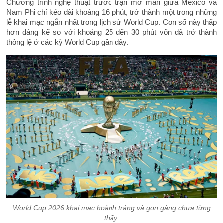
Chương trình nghệ thuật trước trận mở màn giữa Mexico và
Nam Phi chỉ kéo dài khoảng 16 phút, trở thành một trong những
lễ khai mạc ngắn nhất trong lịch sử World Cup. Con số này thấp
hơn đáng kể so với khoảng 25 đến 30 phút vốn đã trở thành
thông lệ ở các kỳ World Cup gần đây.
World Cup 2026 khai mạc hoành tráng và gọn gàng chưa từng
thấy.