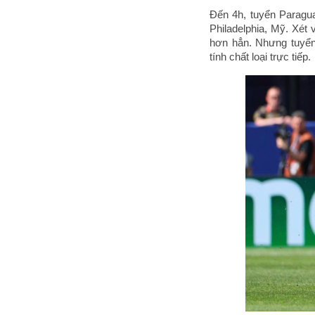
Đến 4h, tuyển Paragua
Philadelphia, Mỹ. Xét
hơn hẳn. Nhưng tuyển 
tính chất loại trực tiếp.