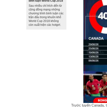
bình luận World Cup 2018
Sau nhiều chỉ trích đến từ
cộng đồng mạng những
chương trình bình luận các
trận đấu trong khuôn khổ
World Cup 2018 không
còn xuất hiện các hotgirl.
Trước tuyển Canada, t