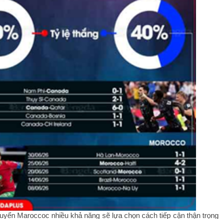
uyển Maroccoc nhiều khả năng sẽ lựa chọn cách tiếp cận thận trọng