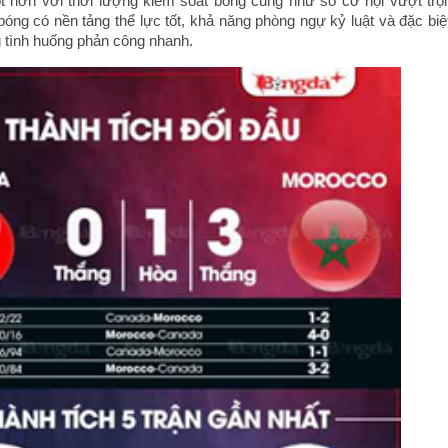
ốt hơn với thời lượng kiểm soát bóng cũng như số cơ hội vượt trội
óng có nền tảng thể lực tốt, khả năng phòng ngự kỷ luật và đặc biệ
 tình huống phản công nhanh.