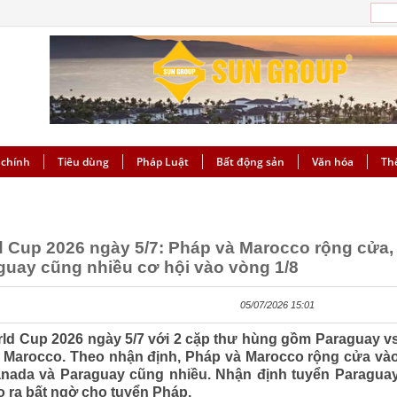
 chính
Tiêu dùng
Pháp Luật
Bất động sản
Văn hóa
Th
 Cup 2026 ngày 5/7: Pháp và Marocco rộng cửa,
uay cũng nhiều cơ hội vào vòng 1/8
05/07/2026 15:01
ld Cup 2026 ngày 5/7 với 2 cặp thư hùng gồm Paraguay v
 Marocco. Theo nhận định, Pháp và Marocco rộng cửa và
nada và Paraguay cũng nhiều. Nhận định tuyển Paragua
o ra bất ngờ cho tuyển Pháp.