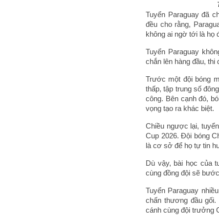
Tuyển Paraguay đã ch
đều cho rằng, Paragu
không ai ngờ tới là họ đ
Tuyển Paraguay không
chắn lên hàng đầu, thi 
Trước một đội bóng m
thấp, tập trung số đôn
công. Bên cạnh đó, bó
vọng tạo ra khác biệt.
Chiều ngược lại, tuyể
Cup 2026. Đội bóng Ch
là cơ sở để họ tự tin 
Dù vậy, bài học của t
cùng đồng đội sẽ bước 
Tuyển Paraguay nhiều
chấn thương đầu gối. 
cánh cùng đội trưởng