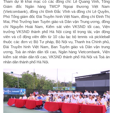
Tham dự lễ khai mạc có các đồng chí: Lê Quang Vinh, Tổng
Giám đốc Ngân hàng TMCP Ngoại thương Việt Nam
(Vietcombank), đồng chí Đinh Đắc Vĩnh và đồng chí Lê Quyền,
Phó Tổng giám đốc Đài Truyền hình Việt Nam, đồng chí Đinh Thị
Mai, Phó Trưởng ban Tuyên giáo và Dân vận Trung ương, đồng
chí Nguyễn Hoài Nam, Kiểm sát viên VKSND tối cao, Viện
trưởng VKSND thành phố Hà Nội cùng tổ trọng tài, vận động
viên và cổ động viên đến từ 10 câu lạc bộ tennis và pickleball
thuộc các đơn vị: Bộ Tư pháp, Bộ Nội vụ, Thanh tra Chính phủ,
Đài Truyền hình Việt Nam, Ban Tuyên giáo và Dân vận trung
ương, Toà án nhân dân tối cao, Ngân hàng Vietcombank, Viện
kiểm sát nhân dân tối cao, VKSND thành phố Hà Nội và Toà án
nhân dân thành phố Hà Nội.