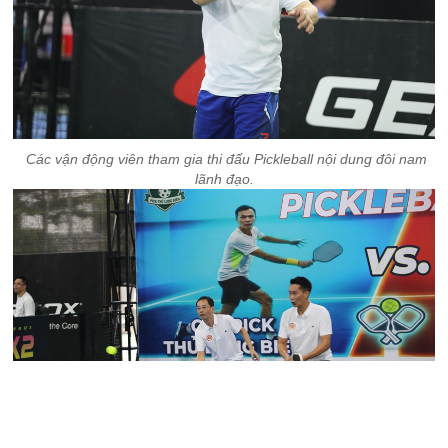
Các vận động viên tham gia thi đấu Pickleball nội dung đôi nam
lãnh đạo.