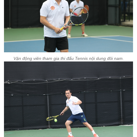
Vận động viên tham gia thi đấu Tennis nội dung đôi nam.