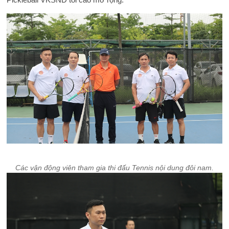
Các vận động viên tham gia thi đấu Tennis nội dung đôi nam.