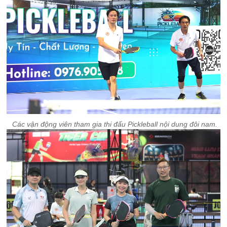
Các vận động viên tham gia thi đấu Pickleball nội dung đôi nam.