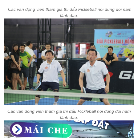
Các vận động viên tham gia thi đấu Pickleball nội dung đôi nam
lãnh đạo.
Các vận động viên tham gia thi đấu Pickleball nội dung đôi nam
lãnh đạo.