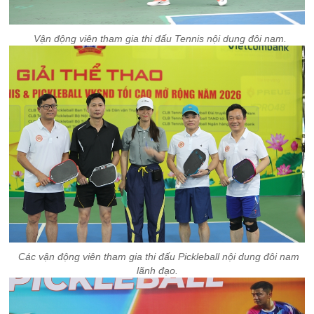
Vận động viên tham gia thi đấu Tennis nội dung đôi nam.
Các vận động viên tham gia thi đấu Pickleball nội dung đôi nam
lãnh đạo.