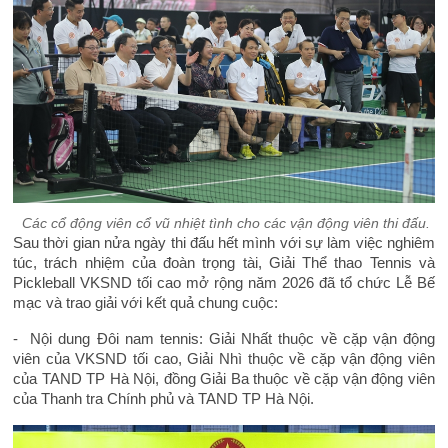
Các cổ động viên cổ vũ nhiệt tình cho các vận động viên thi đấu.
Sau thời gian nửa ngày thi đấu hết mình với sự làm việc nghiêm
túc, trách nhiệm của đoàn trọng tài, Giải Thể thao Tennis và
Pickleball VKSND tối cao mở rộng năm 2026 đã tổ chức Lễ Bế
mạc và trao giải với kết quả chung cuộc:
- Nội dung Đôi nam tennis: Giải Nhất thuộc về cặp vận động
viên của VKSND tối cao, Giải Nhì thuộc về cặp vận động viên
của TAND TP Hà Nội, đồng Giải Ba thuộc về cặp vận động viên
của Thanh tra Chính phủ và TAND TP Hà Nội.