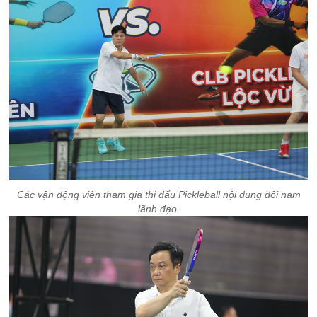
Các vận động viên tham gia thi đấu Pickleball nội dung đôi nam
lãnh đạo.