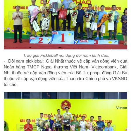
Trao giải Pickleball nội dung đôi nam lãnh đạo.
- Đôi nam pickleball: Giải Nhất thuộc về cặp vận động viên của
Ngân hàng TMCP Ngoại thương Việt Nam- Vietcombank, Giải
Nhì thuộc về cặp vận động viên của Bộ Tư pháp, đồng Giải Ba
thuộc về cặp vận động viên của Thanh tra Chính phủ và VKSND
tối cao.