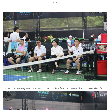
nữ.
Các cổ động viên cổ vũ nhiệt tình cho các vận động viên thi đấu.