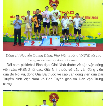
Đồng chí Nguyễn Quang Dũng, Phó Viện trưởng VKSND tối cao
trao giải Tennis nội dung đôi nam.
- Đôi nam pickleball lãnh đạo: Giải Nhất thuộc về cặp vận động
viên của VKSND tối cao, Giải Nhì thuộc về cặp vận động viên
của Bộ Nội vụ, đồng Giải Ba thuộc về cặp vận động viên của Đài
Truyền hình Việt Nam và Ban Tuyên giáo và Dân vận Trung
ương.