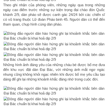
Theo ghi nhận của phóng viên, những ngày qua trong những
ngày cao điểm trước những sự kiện trọng đại chào đón Quốc
khánh 2/9, dàn pháo sẽ được canh gác 24/24 bởi các chiến sĩ
có vũ trang thuộc Lữ đoàn Pháo binh 45. Người dân có thể đến
tham quan, chụp hình cùng dàn pháo.
Những hình ảnh đáng yêu của những cháu bé được bố mẹ đưa
đến khu vực đặt dàn Đại Bác, với những ánh mắt ngơ ngác
nhung cũng không khỏi ngạc nhiên khi được bố mẹ yêu cầu tạo
dáng để ghi lại những khoảnh khắc đáng nhớ trong cuộc đời.