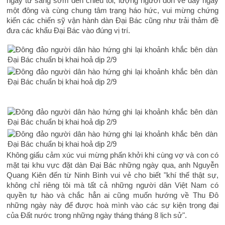
ngay từ sáng sớm đến chiều tối, lượng người dồn về đây ngày
một đông và cùng chung tâm trạng háo hức, vui mừng chứng
kiến các chiến sỹ vận hành dàn Đại Bác cũng như trải thảm đề
đưa các khẩu Đại Bác vào đúng vị trí.
Không giấu cảm xúc vui mừng phấn khởi khi cùng vợ và con có
mặt tại khu vực đặt dàn Đại Bác những ngày qua, anh Nguyễn
Quang Kiên đến từ Ninh Bình vui vẻ cho biết "khí thế thật sự,
không chỉ riêng tôi mà tất cả những người dân Việt Nam có
quyền tự hào và chắc hẳn ai cũng muốn hướng về Thu Đô
những ngày này để được hoà mình vào các sự kiện trọng đại
của Đất nước trong những ngày tháng tháng 8 lịch sử".