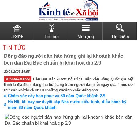
Home
Tin mới
Mở rộng
Tìm kiếm
TIN TỨC
Đông đảo người dân hào hứng ghi lại khoảnh khắc
bên dàn Đại Bác chuẩn bị khai hoả dịp 2/9
29/08/2025 16:55
Kinhte&Xahoi
Dàn Đại Bác được bố trí tại sân vận động Quốc gia Mỹ
Đình là địa điểm đang thu hút hàng trăm người dân mỗi ngày qua "mục sở
thị" dàn khí tài và lưu lại những khoảnh khắc đáng nhớ.
Chăm sóc cây hoa phục vụ 80 năm Quốc khánh 2-9
Hà Nội tối nay sơ duyệt cấp Nhà nước diễu binh, diễu hành kỷ
niệm 80 năm Quốc khánh