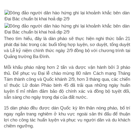
Theo tìm hiểu, đây là dàn pháo sẽ thực hiện nghi thức bắn 21
phát đại bác trong các buổi tổng hợp luyện, sơ duyệt, tổng duyệt
và Lễ kỷ niệm chính thức ngày 2/9 đồng bộ với chương trình tại
Quảng trường Ba Đình.
Mỗi khẩu pháo nặng hơn 2 tấn và được vận hành bởi 3 pháo
thủ. Để phục vụ Đại lễ chào mừng 80 năm Cách mạng Tháng
Tám thành công và Quốc khánh 2/9, hơn 3 tháng qua, các chiến
sĩ thuộc Lữ đoàn Pháo binh 45 đã trải qua những ngày huấn
luyện tỉ mỉ nhằm đảm bảo độ chính xác và đồng bộ tuyệt đối,
sẵn sàng cho ngày trọng đại của đất nước.
15 dàn pháo đều được dán Quốc kỳ lên thân nòng pháo, bố trí
ngay ngắn trang nghiêm ở khu vực ngoài sân thi đấu để thuận
lợi cho công tác huấn luyện và phục vụ người dân và du khách
chiêm ngưỡng.