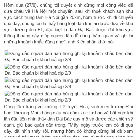
Hôm qua (27/8), chúng tôi quyết định dừng mọi công việc để
đưa cháu về Hà Nội một chuyến, sau khi thuê khách sạn khu
vực cách trung tâm Hà Nội gần 20km, hôm trước khi di chuyển
qua đây, chúng tôi đã thấy hàng loạt dàn khí tài được đưa về khu
vực đường đua F1, đặc biệt là dàn Đại Bác được đặt khu vực
thông thoáng này giúp người dân dễ dàng thăm quan và ghi lại
những khoảnh khắc đáng nhớ", anh Kiên phấn khởi nói.
Cùng tâm trạng vui mừng, Lê Tuyết Hoa, sinh viên trường Đại
học Thương Mại không giấu nổi cảm xúc tự hào và bất ngờ khi
lần đầu tiên nhìn thấy dàn Đại Bác quy mô và được các chiến sỹ
canh, giữ bảo quản cẩn trọng. "Mấy ngày trước em có đi qua
đây, đã nhìn thấy rồi, nhưng hôm đó không dừng lại đề xem