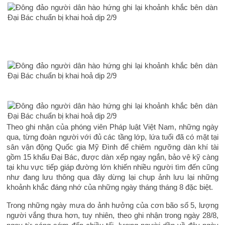
Theo ghi nhận của phóng viên Pháp luật Việt Nam, những ngày
qua, từng đoàn người với đủ các tầng lớp, lứa tuổi đã có mặt tại
sân vận động Quốc gia Mỹ Đình để chiêm ngưỡng dàn khí tài
gồm 15 khẩu Đại Bác, được dàn xếp ngay ngắn, bảo vệ kỹ càng
tại khu vực tiếp giáp đường lớn khiến nhiều người tìm đến cũng
như đang lưu thông qua đây dừng lại chụp ảnh lưu lại những
khoảnh khắc đáng nhớ của những ngày tháng tháng 8 đặc biệt.
Trong những ngày mưa do ảnh hưởng của cơn bão số 5, lượng
người vắng thưa hơn, tuy nhiên, theo ghi nhận trong ngày 28/8,