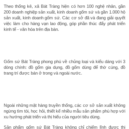
Theo thống kê, xã Bát Tràng hiện có hơn 100 nghệ nhân, gần
200 doanh nghiệp sản xuất, kinh doanh gốm sứ và gần 1.000 hộ
sản xuất, kinh doanh gốm sứ. Các cơ sở đã và đang giải quyết
việc làm cho hàng vạn lao động, góp phần thúc đẩy phát triển
kinh tế - văn hóa trên địa bàn.
Gốm sứ Bát Tràng phong phú về chủng loại và kiểu dáng với 3
dòng chính: đồ gốm gia dụng, đồ gốm dùng để thờ cúng, đồ
trang trí được bán ở trong và ngoài nước.
Ngoài những mặt hàng truyền thống, các cơ sở sản xuất không
ngừng tìm tòi, học hỏi, thiết kế nhiều mẫu sản phẩm phù hợp với
xu hướng phát triển và thị hiếu của người tiêu dùng.
Sản phẩm gốm sứ Bát Tràng không chỉ chiếm lĩnh được thị