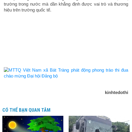
trường trong nước mà dần khẳng định được vai trò và thương
hiệu trên trường quốc tế.
kinhtedothi
CÓ THỂ BẠN QUAN TÂM