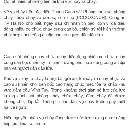
Có rất nhiều phương tiện tại khu vực xảy ra cháy.
Về vụ cháy trên, đại diện Phòng Cảnh sát Phòng cảnh sát phòng
cháy chữa cháy và cứu nạn cứu hộ (PCCC&CNCH), Công an
TP Hà Nội cho biết, ngay sau khi nhận tin báo, đơn vị đã điều
động nhiều xe chữa cháy cùng cán bộ, chiến sỹ tới hiện trường
phối hợp cùng công an địa bàn và người dân dập lửa.
Cảnh sát phòng cháy chữa cháy điều động nhiều xe chữa cháy
cùng cán bộ, chiến sỹ tới hiện trường phối hợp cùng công an địa
bàn và người dân dập lửa.
Khu vực xảy ra cháy là một bãi gửi xe, khi xảy ra cháy nhựa và
cao su khiến khói đen bốc cao hàng chục mét, tỏa ra khắp khu
vực gầm cầu Vĩnh Tuy. Trong khoảng thời gian nỗ lực của lực
lượng cảnh sát phòng cháy chữa cháy, đám cháy đã được
khống chế, dập tắt. Thông tin ban đầu, vụ cháy không gây thiệt
hại về người.
Hiện nguyên nhân vụ cháy đang được các lực lượng chức năng
tiếp tục điều tra, làm rõ.