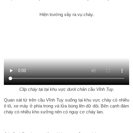
Hiện trường xảy ra vụ cháy.
Clip cháy tại tại khu vực dưới chân cầu Vĩnh Tuy.
Quan sát từ trên cầu Vĩnh Tuy xuống tại khu vực cháy có nhiều
ô tô, xe máy ở phía trong và lửa bùng lên dữ dội. Bên cạnh đám
cháy có nhiều kho xưởng nên có nguy cơ cháy lan.