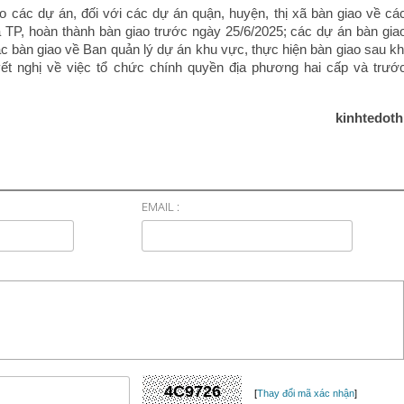
ao các dự án, đối với các dự án quận, huyện, thị xã bàn giao về cá
 TP, hoàn thành bàn giao trước ngày 25/6/2025; các dự án bàn gia
 bàn giao về Ban quản lý dự án khu vực, thực hiện bàn giao sau kh
 nghị về việc tổ chức chính quyền địa phương hai cấp và trướ
kinhtedoth
EMAIL :
[
Thay đổi mã xác nhận
]