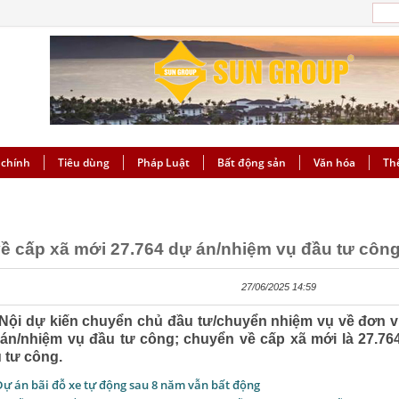
 chính
Tiêu dùng
Pháp Luật
Bất động sản
Văn hóa
Th
ề cấp xã mới 27.764 dự án/nhiệm vụ đầu tư côn
27/06/2025 14:59
Nội dự kiến chuyển chủ đầu tư/chuyển nhiệm vụ về đơn v
án/nhiệm vụ đầu tư công; chuyển về cấp xã mới là 27.76
 tư công.
ự án bãi đỗ xe tự động sau 8 năm vẫn bất động