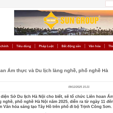
 chính
Tiêu dùng
Pháp Luật
Bất động sản
Văn hóa
Th
an Ẩm thực và Du lịch làng nghề, phố nghề Hà
09/12/2025 15:21
 diện Sở Du lịch Hà Nội cho biết, sẽ tổ chức Liên hoan Ẩ
ng nghề, phố nghề Hà Nội năm 2025, diễn ra từ ngày 11 đế
an Văn hóa sáng tạo Tây Hồ trên phố đi bộ Trịnh Công Sơn.