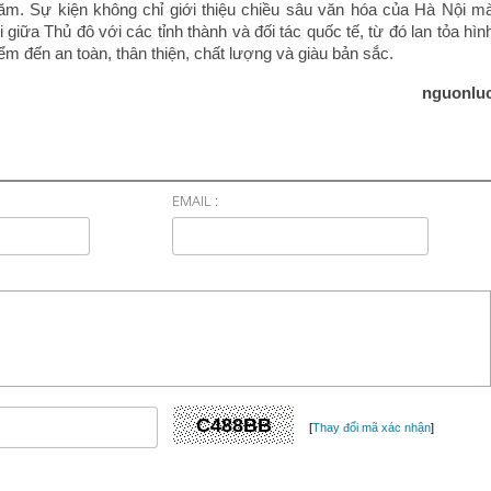
 năm. Sự kiện không chỉ giới thiệu chiều sâu văn hóa của Hà Nội m
 giữa Thủ đô với các tỉnh thành và đối tác quốc tế, từ đó lan tỏa hìn
m đến an toàn, thân thiện, chất lượng và giàu bản sắc.
nguonlu
EMAIL :
[
Thay đổi mã xác nhận
]