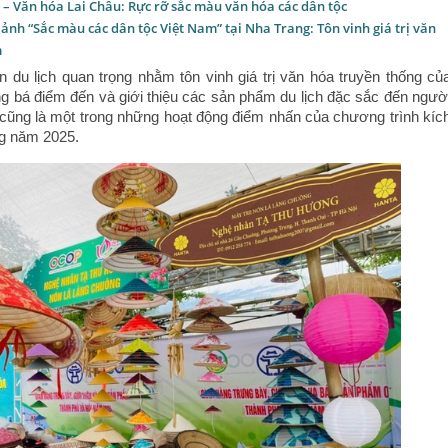
 – Văn hóa Lai Châu: Rực rỡ sắc màu văn hóa các dân tộc
 ảnh “Sắc màu các dân tộc Việt Nam” tại Nha Trang: Tôn vinh giá trị văn
m
n du lịch quan trọng nhằm tôn vinh giá trị văn hóa truyền thống củ
ng bá điểm đến và giới thiệu các sản phẩm du lịch đặc sắc đến ngườ
cũng là một trong những hoạt động điểm nhấn của chương trình kíc
ng năm 2025.