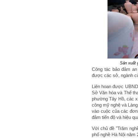
Sản xuất 
Công tác bảo đảm an 
được các sở, ngành củ
Liên hoan được UBND T
Sở Văn hóa và Thể th
phường Tây Hồ, các xã
công mỹ nghệ và Làng 
vào cuộc của các đơn 
đảm tiến độ và hiệu qu
Với chủ đề "Trăm nghề 
phố nghề Hà Nội năm 2