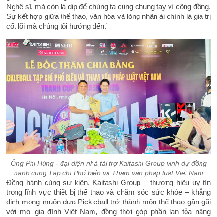
Nghệ sĩ, mà còn là dịp để chúng ta cùng chung tay vì cộng đồng.
Sự kết hợp giữa thể thao, văn hóa và lòng nhân ái chính là giá trị
cốt lõi mà chúng tôi hướng đến.”
Ông Phi Hùng - đại diện nhà tài trợ Kaitashi Group vinh dự đồng
hành cùng Tạp chí Phổ biến và Tham vấn pháp luật Việt Nam
Đồng hành cùng sự kiện, Kaitashi Group – thương hiệu uy tín
trong lĩnh vực thiết bị thể thao và chăm sóc sức khỏe – khẳng
định mong muốn đưa Pickleball trở thành môn thể thao gần gũi
với mọi gia đình Việt Nam, đồng thời góp phần lan tỏa năng