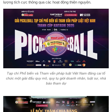
lượng tích cực thông qua các hoạt động thiện nguyện.
Tạp chí Phổ biến và Tham vấn pháp luật Việt Nam đăng cai tổ
chức một giải đấu quy mô, quy tụ giới doanh nhân, luật sư, nhà
báo tham dự