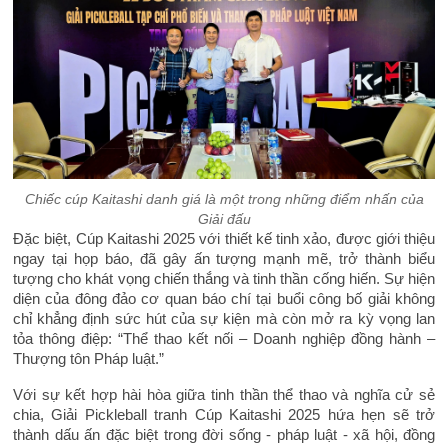
Chiếc cúp Kaitashi danh giá là một trong những điểm nhấn của
Giải đấu
Đặc biệt, Cúp Kaitashi 2025 với thiết kế tinh xảo, được giới thiệu
ngay tại họp báo, đã gây ấn tượng mạnh mẽ, trở thành biểu
tượng cho khát vọng chiến thắng và tinh thần cống hiến. Sự hiện
diện của đông đảo cơ quan báo chí tại buổi công bố giải không
chỉ khẳng định sức hút của sự kiện mà còn mở ra kỳ vọng lan
tỏa thông điệp: “Thể thao kết nối – Doanh nghiệp đồng hành –
Thượng tôn Pháp luật.”
Với sự kết hợp hài hòa giữa tinh thần thể thao và nghĩa cử sẻ
chia, Giải Pickleball tranh Cúp Kaitashi 2025 hứa hẹn sẽ trở
thành dấu ấn đặc biệt trong đời sống - pháp luật - xã hội, đồng