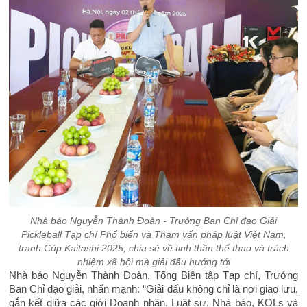
Nhà báo Nguyễn Thành Đoàn - Trưởng Ban Chỉ đạo Giải
Pickleball Tạp chí Phổ biến và Tham vấn pháp luật Việt Nam,
tranh Cúp Kaitashi 2025, chia sẻ về tinh thần thể thao và trách
nhiệm xã hội mà giải đấu hướng tới
Nhà báo Nguyễn Thành Đoàn, Tổng Biên tập Tạp chí, Trưởng
Ban Chỉ đạo giải, nhấn mạnh: “Giải đấu không chỉ là nơi giao lưu,
gắn kết giữa các giới Doanh nhân, Luật sư, Nhà báo, KOLs và