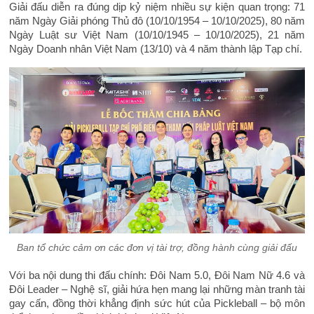
Giải đấu diễn ra đúng dịp kỷ niệm nhiều sự kiện quan trọng: 71
năm Ngày Giải phóng Thủ đô (10/10/1954 – 10/10/2025), 80 năm
Ngày Luật sư Việt Nam (10/10/1945 – 10/10/2025), 21 năm
Ngày Doanh nhân Việt Nam (13/10) và 4 năm thành lập Tạp chí.
Ban tổ chức cảm ơn các đơn vị tài trợ, đồng hành cùng giải đấu
Với ba nội dung thi đấu chính: Đôi Nam 5.0, Đôi Nam Nữ 4.6 và
Đôi Leader – Nghệ sĩ, giải hứa hẹn mang lại những màn tranh tài
gay cấn, đồng thời khẳng định sức hút của Pickleball – bộ môn