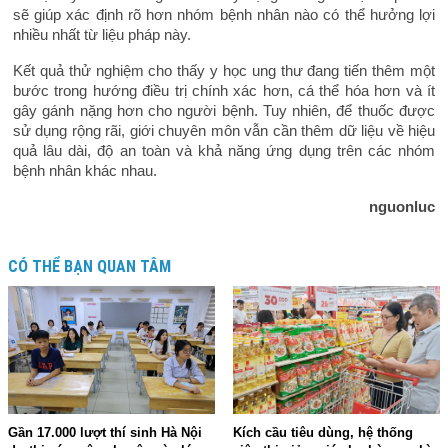
sẽ giúp xác định rõ hơn nhóm bệnh nhân nào có thể hưởng lợi
nhiều nhất từ liệu pháp này.
Kết quả thử nghiệm cho thấy y học ung thư đang tiến thêm một
bước trong hướng điều trị chính xác hơn, cá thể hóa hơn và ít
gây gánh nặng hơn cho người bệnh. Tuy nhiên, để thuốc được
sử dụng rộng rãi, giới chuyên môn vẫn cần thêm dữ liệu về hiệu
quả lâu dài, độ an toàn và khả năng ứng dụng trên các nhóm
bệnh nhân khác nhau.
nguonluc
CÓ THỂ BẠN QUAN TÂM
Gần 17.000 lượt thí sinh Hà Nội
Kích cầu tiêu dùng, hệ thống