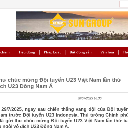
 chính
Tiêu dùng
Pháp Luật
Bất động sản
Văn hóa
Th
hư chúc mừng Đội tuyển U23 Việt Nam lần thứ
 địch U23 Đông Nam Á
30/07/2025 18:30
 29/7/2025, ngay sau chiến thắng vang dội của Đội tuyể
Nam trước Đội tuyển U23 Indonesia, Thủ tướng Chính ph
ã gửi thư chúc mừng Đội tuyển U23 Việt Nam lần thứ b
ng ngôi vô địch U23 Đông Nam Á.