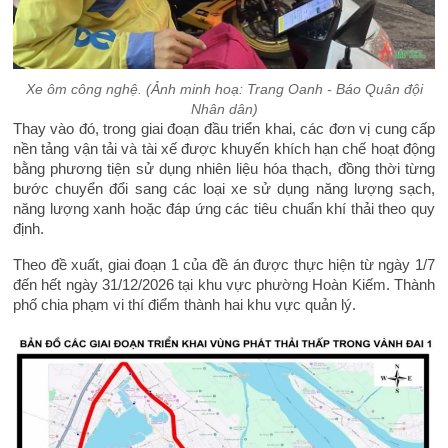
Xe ôm công nghệ. (Ảnh minh hoạ: Trang Oanh - Báo Quân đội
Nhân dân)
Thay vào đó, trong giai đoạn đầu triển khai, các đơn vị cung cấp
nền tảng vận tải và tài xế được khuyến khích hạn chế hoạt động
bằng phương tiện sử dụng nhiên liệu hóa thạch, đồng thời từng
bước chuyển đổi sang các loại xe sử dụng năng lượng sạch,
năng lượng xanh hoặc đáp ứng các tiêu chuẩn khí thải theo quy
định.
Theo đề xuất, giai đoạn 1 của đề án được thực hiện từ ngày 1/7
đến hết ngày 31/12/2026 tại khu vực phường Hoàn Kiếm. Thành
phố chia phạm vi thí điểm thành hai khu vực quản lý.