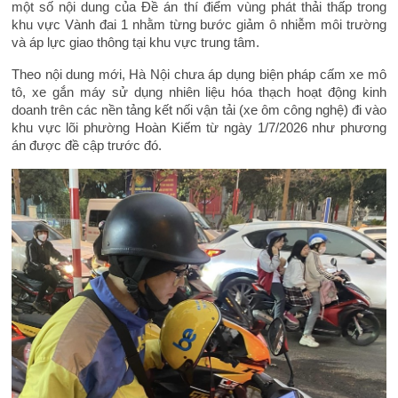
một số nội dung của Đề án thí điểm vùng phát thải thấp trong
khu vực Vành đai 1 nhằm từng bước giảm ô nhiễm môi trường
và áp lực giao thông tại khu vực trung tâm.
Theo nội dung mới, Hà Nội chưa áp dụng biện pháp cấm xe mô
tô, xe gắn máy sử dụng nhiên liệu hóa thạch hoạt động kinh
doanh trên các nền tảng kết nối vận tải (xe ôm công nghệ) đi vào
khu vực lõi phường Hoàn Kiếm từ ngày 1/7/2026 như phương
án được đề cập trước đó.