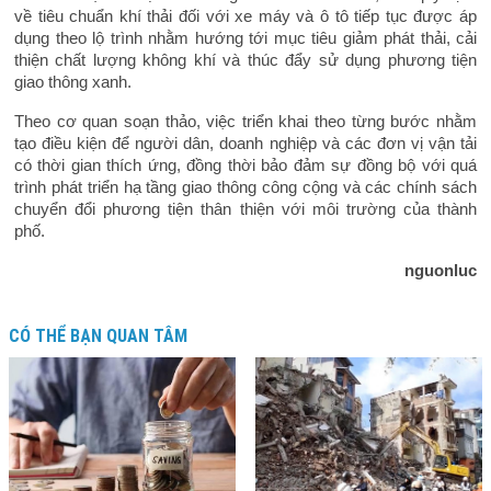
về tiêu chuẩn khí thải đối với xe máy và ô tô tiếp tục được áp
dụng theo lộ trình nhằm hướng tới mục tiêu giảm phát thải, cải
thiện chất lượng không khí và thúc đẩy sử dụng phương tiện
giao thông xanh.
Theo cơ quan soạn thảo, việc triển khai theo từng bước nhằm
tạo điều kiện để người dân, doanh nghiệp và các đơn vị vận tải
có thời gian thích ứng, đồng thời bảo đảm sự đồng bộ với quá
trình phát triển hạ tầng giao thông công cộng và các chính sách
chuyển đổi phương tiện thân thiện với môi trường của thành
phố.
nguonluc
CÓ THỂ BẠN QUAN TÂM