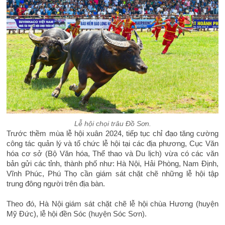
Lễ hội chọi trâu Đồ Sơn.
Trước thềm mùa lễ hội xuân 2024, tiếp tục chỉ đạo tăng cường
công tác quản lý và tổ chức lễ hội tại các địa phương, Cục Văn
hóa cơ sở (Bộ Văn hóa, Thể thao và Du lịch) vừa có các văn
bản gửi các tỉnh, thành phố như: Hà Nội, Hải Phòng, Nam Định,
Vĩnh Phúc, Phú Thọ cần giám sát chặt chẽ những lễ hội tập
trung đông người trên địa bàn.
Theo đó, Hà Nội giám sát chặt chẽ lễ hội chùa Hương (huyện
Mỹ Đức), lễ hội đền Sóc (huyện Sóc Sơn).