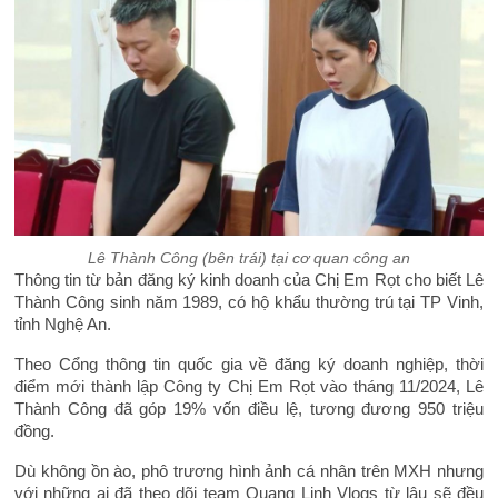
Lê Thành Công (bên trái) tại cơ quan công an
Thông tin từ bản đăng ký kinh doanh của Chị Em Rọt cho biết Lê
Thành Công sinh năm 1989, có hộ khẩu thường trú tại TP Vinh,
tỉnh Nghệ An.
Theo Cổng thông tin quốc gia về đăng ký doanh nghiệp, thời
điểm mới thành lập Công ty Chị Em Rọt vào tháng 11/2024, Lê
Thành Công đã góp 19% vốn điều lệ, tương đương 950 triệu
đồng.
Dù không ồn ào, phô trương hình ảnh cá nhân trên MXH nhưng
với những ai đã theo dõi team Quang Linh Vlogs từ lâu sẽ đều