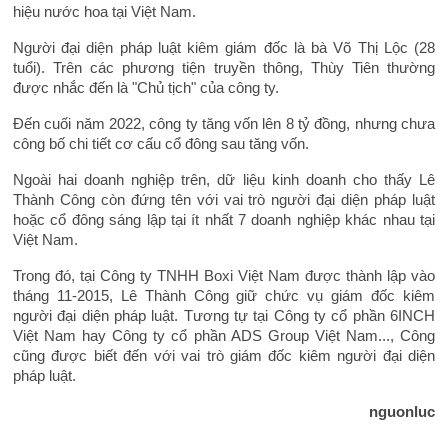
hiệu nước hoa tại Việt Nam.
Người đại diện pháp luật kiêm giám đốc là bà Võ Thị Lộc (28
tuổi). Trên các phương tiện truyền thông, Thùy Tiên thường
được nhắc đến là "Chủ tịch" của công ty.
Đến cuối năm 2022, công ty tăng vốn lên 8 tỷ đồng, nhưng chưa
công bố chi tiết cơ cấu cổ đông sau tăng vốn.
Ngoài hai doanh nghiệp trên, dữ liệu kinh doanh cho thấy Lê
Thành Công còn đứng tên với vai trò người đại diện pháp luật
hoặc cổ đông sáng lập tại ít nhất 7 doanh nghiệp khác nhau tại
Việt Nam.
Trong đó, tại Công ty TNHH Boxi Việt Nam được thành lập vào
tháng 11-2015, Lê Thành Công giữ chức vụ giám đốc kiêm
người đại diện pháp luật. Tương tự tại Công ty cổ phần 6INCH
Việt Nam hay Công ty cổ phần ADS Group Việt Nam..., Công
cũng được biết đến với vai trò giám đốc kiêm người đại diện
pháp luật.
nguonluc