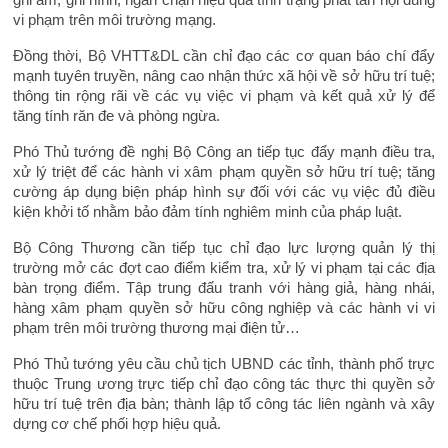
vi phạm trên môi trường mạng.
Đồng thời, Bộ VHTT&DL cần chỉ đạo các cơ quan báo chí đẩy
mạnh tuyên truyền, nâng cao nhận thức xã hội về sở hữu trí tuệ;
thông tin rộng rãi về các vụ việc vi phạm và kết quả xử lý để
tăng tính răn đe và phòng ngừa.
Phó Thủ tướng đề nghị Bộ Công an tiếp tục đẩy mạnh điều tra,
xử lý triệt để các hành vi xâm phạm quyền sở hữu trí tuệ; tăng
cường áp dụng biện pháp hình sự đối với các vụ việc đủ điều
kiện khởi tố nhằm bảo đảm tính nghiêm minh của pháp luật.
Bộ Công Thương cần tiếp tục chỉ đạo lực lượng quản lý thị
trường mở các đợt cao điểm kiểm tra, xử lý vi phạm tại các địa
bàn trọng điểm. Tập trung đấu tranh với hàng giả, hàng nhái,
hàng xâm phạm quyền sở hữu công nghiệp và các hành vi vi
phạm trên môi trường thương mại điện tử…
Phó Thủ tướng yêu cầu chủ tịch UBND các tỉnh, thành phố trực
thuộc Trung ương trực tiếp chỉ đạo công tác thực thi quyền sở
hữu trí tuệ trên địa bàn; thành lập tổ công tác liên ngành và xây
dựng cơ chế phối hợp hiệu quả.