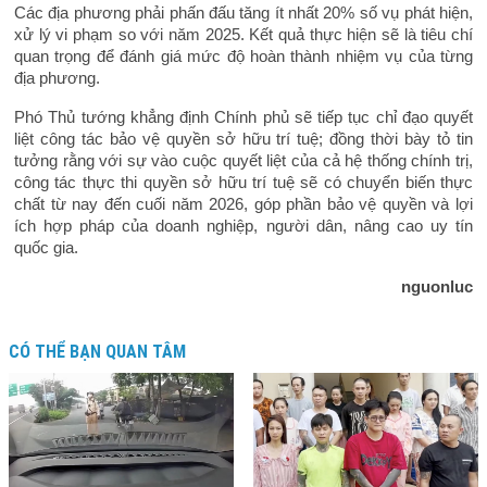
Các địa phương phải phấn đấu tăng ít nhất 20% số vụ phát hiện,
xử lý vi phạm so với năm 2025. Kết quả thực hiện sẽ là tiêu chí
quan trọng để đánh giá mức độ hoàn thành nhiệm vụ của từng
địa phương.
Phó Thủ tướng khẳng định Chính phủ sẽ tiếp tục chỉ đạo quyết
liệt công tác bảo vệ quyền sở hữu trí tuệ; đồng thời bày tỏ tin
tưởng rằng với sự vào cuộc quyết liệt của cả hệ thống chính trị,
công tác thực thi quyền sở hữu trí tuệ sẽ có chuyển biến thực
chất từ nay đến cuối năm 2026, góp phần bảo vệ quyền và lợi
ích hợp pháp của doanh nghiệp, người dân, nâng cao uy tín
quốc gia.
nguonluc
CÓ THỂ BẠN QUAN TÂM