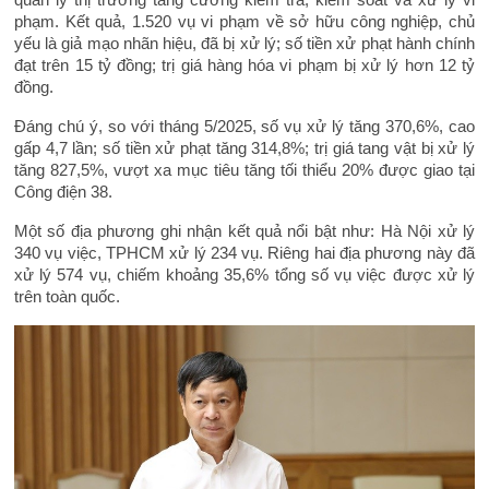
phạm. Kết quả, 1.520 vụ vi phạm về sở hữu công nghiệp, chủ
yếu là giả mạo nhãn hiệu, đã bị xử lý; số tiền xử phạt hành chính
đạt trên 15 tỷ đồng; trị giá hàng hóa vi phạm bị xử lý hơn 12 tỷ
đồng.
Đáng chú ý, so với tháng 5/2025, số vụ xử lý tăng 370,6%, cao
gấp 4,7 lần; số tiền xử phạt tăng 314,8%; trị giá tang vật bị xử lý
tăng 827,5%, vượt xa mục tiêu tăng tối thiểu 20% được giao tại
Công điện 38.
Một số địa phương ghi nhận kết quả nổi bật như: Hà Nội xử lý
340 vụ việc, TPHCM xử lý 234 vụ. Riêng hai địa phương này đã
xử lý 574 vụ, chiếm khoảng 35,6% tổng số vụ việc được xử lý
trên toàn quốc.