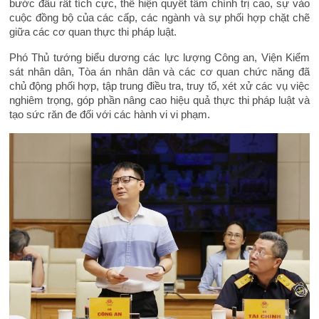
bước đầu rất tích cực, thể hiện quyết tâm chính trị cao, sự vào
cuộc đồng bộ của các cấp, các ngành và sự phối hợp chặt chẽ
giữa các cơ quan thực thi pháp luật.
Phó Thủ tướng biểu dương các lực lượng Công an, Viện Kiểm
sát nhân dân, Tòa án nhân dân và các cơ quan chức năng đã
chủ động phối hợp, tập trung điều tra, truy tố, xét xử các vụ việc
nghiêm trọng, góp phần nâng cao hiệu quả thực thi pháp luật và
tạo sức răn đe đối với các hành vi vi phạm.