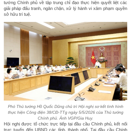
tướng Chính phủ về tập trung chỉ đạo thực hiện quyết liệt các
giải pháp đấu tranh, ngăn chặn, xử lý hành vi xâm phạm quyền
sở hữu trí tuệ.
Phó Thủ tướng Hồ Quốc Dũng chủ trì Hội nghị sơ kết tình hình
thực hiện Công điện 38/CĐ-TTg ngày 5/5/2026 của Thủ tướng
Chính phủ. Ảnh VGP/Gia Huy.
Hội nghị được tổ chức trực tiếp tại đầu cầu Chính phủ, kết nối
trực tuyến đến UBND các tỉnh, thành phố. Tại đầu cầu Chính