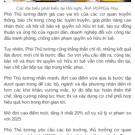
Các đại biểu phát biểu tại Hội nghị. Ảnh VGP/Gia Huy.
Phó Thủ tướng đánh giá cao vai trò của các cơ quan truyền
thông, báo chí trong công tác tuyên truyền, góp phần nâng cao
nhận thức xã hội về bảo vệ quyền sở hữu trí tuệ, tạo sự đồng
thuận và ủng hộ của người dân, doanh nghiệp đối với công tác
đấu tranh phòng, chống xâm phạm quyền sở hữu trí tuệ.
Tuy nhiên, Phó Thủ tướng cũng thẳng thắn chỉ rõ, những kết quả
đạt được mới chỉ là bước đầu. So với yêu cầu đặt ra, công tác
bảo vệ và thực thi quyền sở hữu trí tuệ vẫn còn nhiều tồn tại,
hạn chế cần tiếp tục tập trung khắc phục.
Phó Thủ tướng nhấn mạnh, đợt cao điểm vừa qua là bước tập
dượt quan trọng để các bộ, ngành và địa phương nhận diện rõ
hơn các khó khăn, vướng mắc, từ đó tiếp tục hoàn thiện thể
chế, tăng cường năng lực thực thi và xây dựng cơ chế phối hợp
hiệu quả hơn trong thời gian tới.
Mở đợt cao điểm mới, tăng ít nhất 20% số vụ xử lý vi phạm so
với 2025
Phó Thủ tướng yêu cầu các bộ trưởng, thủ trưởng cơ quan