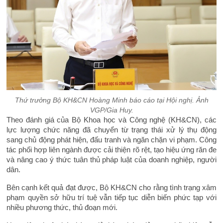
Thứ trưởng Bộ KH&CN Hoàng Minh báo cáo tại Hội nghị. Ảnh
VGP/Gia Huy.
Theo đánh giá của Bộ Khoa học và Công nghệ (KH&CN), các
lực lượng chức năng đã chuyển từ trạng thái xử lý thụ động
sang chủ động phát hiện, đấu tranh và ngăn chặn vi phạm. Công
tác phối hợp liên ngành được cải thiện rõ rệt, tạo hiệu ứng răn đe
và nâng cao ý thức tuân thủ pháp luật của doanh nghiệp, người
dân.
Bên cạnh kết quả đạt được, Bộ KH&CN cho rằng tình trạng xâm
phạm quyền sở hữu trí tuệ vẫn tiếp tục diễn biến phức tạp với
nhiều phương thức, thủ đoạn mới.