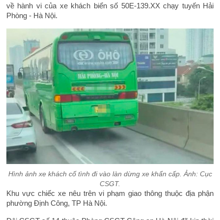
về hành vi của xe khách biển số 50E-139.XX chạy tuyến Hải
Phòng - Hà Nội.
Hình ảnh xe khách cố tình đi vào làn dừng xe khẩn cấp. Ảnh: Cục
CSGT.
Khu vực chiếc xe nêu trên vi phạm giao thông thuộc địa phận
phường Định Công, TP Hà Nội.