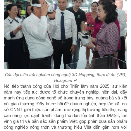
Các đại biểu trải nghiệm công nghệ 3D Mapping, thực tế ảo (VR),
Hologram ↵
Nối tiếp thành công của Hội chợ Triển lãm năm 2025, sự kiện
năm nay tiếp tục được tổ chức chuyên nghiệp, hiện đại, đẩy
mạnh ứng dụng công nghệ số trong trưng bày, quảng bá và kết
nối giao thương. Đây là cơ hội để doanh nghiệp, hợp tác xã, cơ
sở CNNT giới thiệu sản phẩm, mở rộng thị trường tiêu thụ, nâng
cao năng lực cạnh tranh, đồng thời lan tỏa tinh thần ĐMST, tôn
vinh giá trị và bản sắc sản phẩm Việt, góp phần đưa sản phẩm
công nghiệp nông thôn và thương hiệu Việt đến gần hơn với