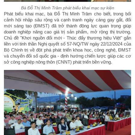
Bà Đỗ Thị Minh Trâm phát biểu khai mạc sự kiện
Phát biểu khai mạc, bà Đỗ Thị Minh Trâm cho biết, trong bối
cảnh hội nhập sâu rộng và cạnh tranh ngày càng gay gắt, đổi
mới sáng tạo (ĐMST) đã trở thành động lực quan trọng giúp
doanh nghiệp nâng cao giá trị sản phẩm, mở rộng thị trường.
Chủ đề "Khơi nguồn đổi mới - Thúc đẩy thương hiệu Việt" gắn
liền với tinh thần Nghị quyết số 57-NQ/TW ngày 22/12/2024 của
Bộ Chính trị về đột phá phát triển khoa học, công nghệ, ĐMST
và chuyển đổi số quốc gia - định hướng chiến lược giúp các cơ
sở công nghiệp nông thôn (CNNT) phát triển bền vững.