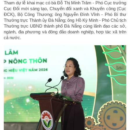
Tham dự lễ khai mạc có bà Đỗ Thị Minh Trâm - Phó Cục trưởng
Cục Đổi mới sáng tạo, Chuyển đổi xanh và Khuyến công (Cục
ĐCK), Bộ Công Thương; ông Nguyễn Đình Vĩnh - Phó Bí thư
Thường trực Thành ủy Đà Nẵng; ông Hồ Kỳ Minh - Phó Chủ tịch
Thường trực UBND thành phố Đà Nẵng cùng lãnh đạo các sở,
ngành, địa phương và đông đảo doanh nghiệp, hợp tác xã trên
cả nước.