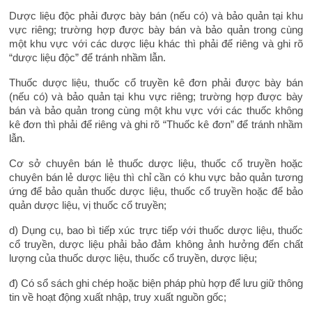
Dược liệu độc phải được bày bán (nếu có) và bảo quản tại khu
vực riêng; trường hợp được bày bán và bảo quản trong cùng
một khu vực với các dược liệu khác thì phải để riêng và ghi rõ
“dược liệu độc” để tránh nhầm lẫn.
Thuốc dược liệu, thuốc cổ truyền kê đơn phải được bày bán
(nếu có) và bảo quản tại khu vực riêng; trường hợp được bày
bán và bảo quản trong cùng một khu vực với các thuốc không
kê đơn thì phải để riêng và ghi rõ “Thuốc kê đơn” để tránh nhầm
lẫn.
Cơ sở chuyên bán lẻ thuốc dược liệu, thuốc cổ truyền hoặc
chuyên bán lẻ dược liệu thì chỉ cần có khu vực bảo quản tương
ứng để bảo quản thuốc dược liệu, thuốc cổ truyền hoặc để bảo
quản dược liệu, vị thuốc cổ truyền;
d) Dụng cụ, bao bì tiếp xúc trực tiếp với thuốc dược liệu, thuốc
cổ truyền, dược liệu phải bảo đảm không ảnh hưởng đến chất
lượng của thuốc dược liệu, thuốc cổ truyền, dược liệu;
đ) Có sổ sách ghi chép hoặc biện pháp phù hợp để lưu giữ thông
tin về hoạt động xuất nhập, truy xuất nguồn gốc;