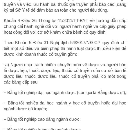
truyền và việc lưu hành bài thuốc gia truyền phải báo cáo, đăng
ký tại Sở Y tế để đảm bảo an toàn cho người tiêu dùng.
Khoản 4 Điều 26 Thông tư 41/2011/TT-BYT về hướng dẫn cấp
chứng chỉ hành nghề đối với người hành nghề và cấp giấy phép
hoạt động đối với cơ sở khám chữa bệnh có quy định:
Theo Khoản 5 Điều 31 Nghị định 54/2017/NĐ-CP quy định chi
tiết một số điều và biện pháp thi hành luật dược thì điều kiện để
được kinh doanh thuốc cổ truyền gồm:
“a) Người chịu trách nhiệm chuyên môn về dược và người bán
lẻ dược liệu, thuốc dược liệu, thuốc cổ truyền của cơ sở bán lẻ
dược liệu, thuốc dược liệu, thuốc cổ truyền phải có một trong
các bằng cấp sau:
– Bằng tốt nghiệp đại học ngành dược (còn gọi là Bằng dược sĩ);
– Bằng tốt nghiệp đại học ngành y học cổ truyền hoặc đại học
ngành dược cổ truyền;
– Bằng tốt nghiệp cao đẳng ngành dược;
– Bằng tốt nghiệp trung cấp ngành dược;