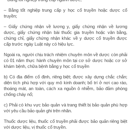
– Bằng tốt nghiệp trung cấp y học cổ truyền hoặc dược cổ
truyền;
– Giấy chứng nhận về lương y, giấy chứng nhận về lương
dược, giấy chứng nhận bài thuốc gia truyền hoặc văn bằng,
chứng chỉ, giấy chứng nhận khác về y dược cổ truyền được
cấp trước ngày Luật này có hiệu lực.
Ngoài ra, người chịu trách nhiệm chuyên môn về dược còn phải
có 01 năm thực hành chuyên môn tại cơ sở dược hoặc cơ sở
khám bệnh, chữa bệnh bằng y học cổ truyền
b) Có địa điểm cố định, riêng biệt; được xây dựng chắc chắn;
diện tích phù hợp với quy mô kinh doanh; bố trí ở nơi cao ráo,
thoáng mát, an toàn, cách xa nguồn ô nhiễm, bảo đảm phòng
chống cháy nổ;
c) Phải có khu vực bảo quản và trang thiết bị bảo quản phù hợp
với yêu cầu bảo quản ghi trên nhãn.
Thuốc dược liệu, thuốc cổ truyền phải được bảo quản riêng biệt
với dược liệu, vị thuốc cổ truyền.