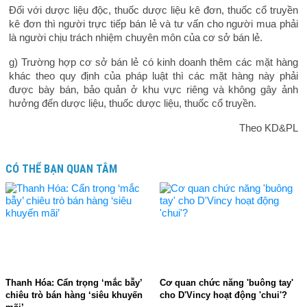
Đối với dược liệu độc, thuốc dược liệu kê đơn, thuốc cổ truyền
kê đơn thì người trực tiếp bán lẻ và tư vấn cho người mua phải
là người chịu trách nhiệm chuyên môn của cơ sở bán lẻ.
g) Trường hợp cơ sở bán lẻ có kinh doanh thêm các mặt hàng
khác theo quy định của pháp luật thì các mặt hàng này phải
được bày bán, bảo quản ở khu vực riêng và không gây ảnh
hưởng đến dược liệu, thuốc dược liệu, thuốc cổ truyền.
Theo KD&PL
CÓ THỂ BẠN QUAN TÂM
Thanh Hóa: Cẩn trọng ‘mắc bẫy’
Cơ quan chức năng 'buông tay'
chiêu trò bán hàng ‘siêu khuyến
cho D'Vincy hoạt động 'chui'?