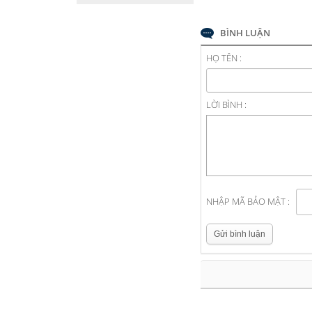
BÌNH LUẬN
HỌ TÊN :
LỜI BÌNH :
NHẬP MÃ BẢO MẬT :
Gửi bình luận