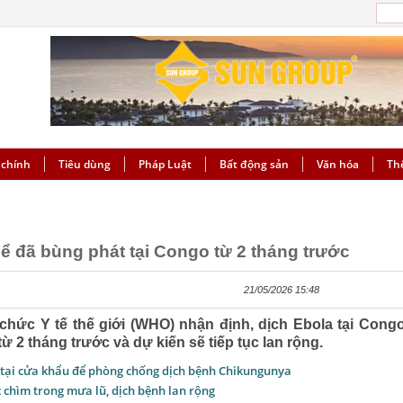
 chính
Tiêu dùng
Pháp Luật
Bất động sản
Văn hóa
Th
hể đã bùng phát tại Congo từ 2 tháng trước
21/05/2026 15:48
chức Y tế thế giới (WHO) nhận định, dịch Ebola tại Cong
ừ 2 tháng trước và dự kiến ​​sẽ tiếp tục lan rộng.
 tại cửa khẩu để phòng chống dịch bệnh Chikungunya
chìm trong mưa lũ, dịch bệnh lan rộng