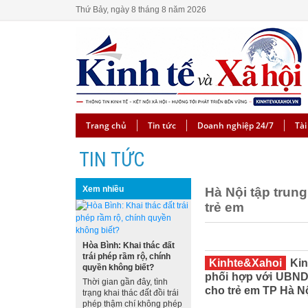
Thứ Bảy, ngày 8 tháng 8 năm 2026
Trang chủ
Tin tức
Doanh nghiệp 24/7
Tài
TIN TỨC
Xem nhiều
Hà Nội tập trun
trẻ em
Hòa Bình: Khai thác đất
trái phép rầm rộ, chính
Kinhte&Xahoi
Kin
quyền không biết?
phối hợp với UBND
Thời gian gần đây, tình
cho trẻ em TP Hà N
trạng khai thác đất đồi trái
phép thậm chí không phép