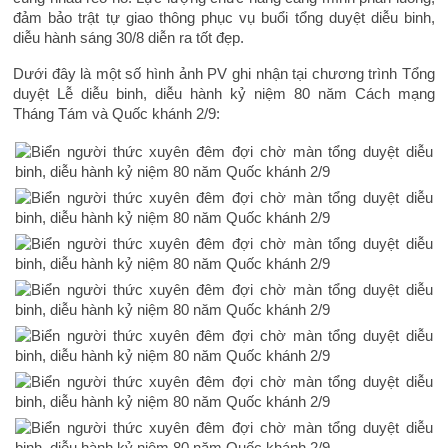
đảm bảo trật tự giao thông phục vụ buổi tổng duyệt diễu binh,
diễu hành sáng 30/8 diễn ra tốt đẹp.
Dưới đây là một số hình ảnh PV ghi nhận tại chương trình Tổng
duyệt Lễ diễu binh, diễu hành kỷ niệm 80 năm Cách mạng
Tháng Tám và Quốc khánh 2/9: