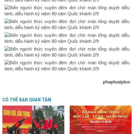
phapluatplus
CÓ THỂ BẠN QUAN TÂM