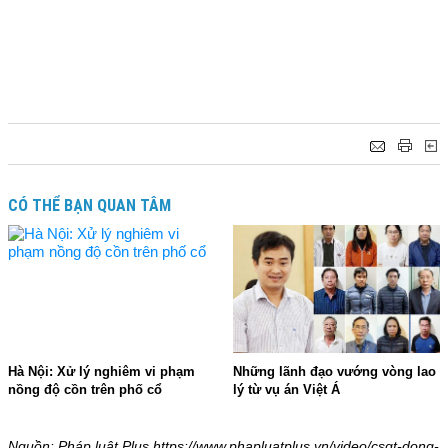
CÓ THỂ BẠN QUAN TÂM
Hà Nội: Xử lý nghiêm vi phạm
Những lãnh đạo vướng vòng lao
nồng độ cồn trên phố cổ
lý từ vụ án Việt Á
21:45 - 02/06/2022
14:24 - 25/05/2022
Nguồn: Pháp luật Plus https://www.phapluatplus.vn/video/csgt-dong-