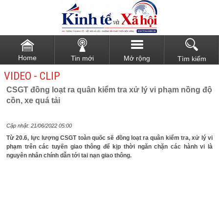
Home
Tin mới
Mở rộng
Tìm kiếm
VIDEO - CLIP
CSGT đồng loạt ra quân kiểm tra xử lý vi phạm nồng độ
cồn, xe quá tải
Cập nhật: 21/06/2022 05:00
Từ 20.6, lực lượng CSGT toàn quốc sẽ đồng loạt ra quân kiểm tra, xử lý vi
phạm trên các tuyến giao thông để kịp thời ngăn chặn các hành vi là
nguyên nhân chính dẫn tới tai nạn giao thông.