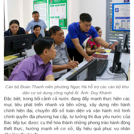
Cán bộ Đoàn Thanh niên phường Ngọc Hà hỗ trợ các cán bộ khu
dân cư sử dụng công nghệ AI.
Ảnh: Duy Khánh
Đặc biệt, trong bối cảnh cả nước đang đẩy mạnh thực hiện các
mục tiêu phát triển nhanh và bền vững, xây dựng nền hành
chính hiện đại, chuyển đổi số toàn diện và vận hành mô hình
chính quyền địa phương hai cấp, tư tưởng thi đua yêu nước của
Bác tiếp tục được cụ thể hóa thành những phong trào hành động
thiết thực, hướng mạnh về cơ sở, lấy hiệu quả phục vụ nhân