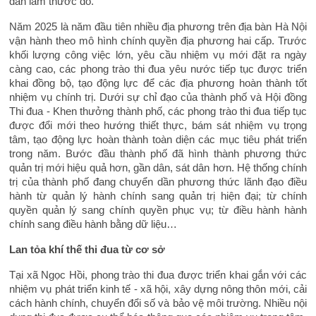
dân làm thước đo.
Năm 2025 là năm đầu tiên nhiều địa phương trên địa bàn Hà Nội
vận hành theo mô hình chính quyền địa phương hai cấp. Trước
khối lượng công việc lớn, yêu cầu nhiệm vụ mới đặt ra ngày
càng cao, các phong trào thi đua yêu nước tiếp tục được triển
khai đồng bộ, tạo động lực để các địa phương hoàn thành tốt
nhiệm vụ chính trị. Dưới sự chỉ đạo của thành phố và Hội đồng
Thi đua - Khen thưởng thành phố, các phong trào thi đua tiếp tục
được đổi mới theo hướng thiết thực, bám sát nhiệm vụ trọng
tâm, tạo động lực hoàn thành toàn diện các mục tiêu phát triển
trong năm. Bước đầu thành phố đã hình thành phương thức
quản trị mới hiệu quả hơn, gần dân, sát dân hơn. Hệ thống chính
trị của thành phố đang chuyển dần phương thức lãnh đạo điều
hành từ quản lý hành chính sang quản trị hiện đại; từ chính
quyền quản lý sang chính quyền phục vụ; từ điều hành hành
chính sang điều hành bằng dữ liệu…
Lan tỏa khí thế thi đua từ cơ sở
Tại xã Ngọc Hồi, phong trào thi đua được triển khai gắn với các
nhiệm vụ phát triển kinh tế - xã hội, xây dựng nông thôn mới, cải
cách hành chính, chuyển đổi số và bảo vệ môi trường. Nhiều nội