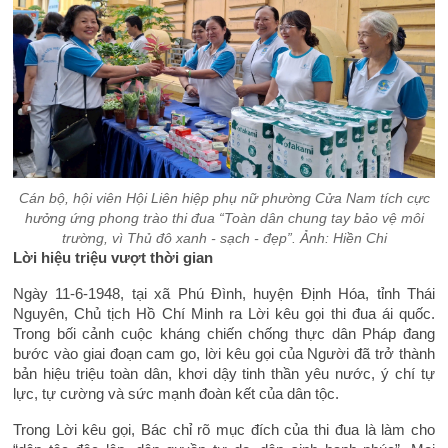
Cán bộ, hội viên Hội Liên hiệp phụ nữ phường Cửa Nam tích cực
hưởng ứng phong trào thi đua “Toàn dân chung tay bảo vệ môi
trường, vì Thủ đô xanh - sạch - đẹp”.
Ảnh: Hiền Chi
Lời hiệu triệu vượt thời gian
Ngày 11-6-1948, tại xã Phú Đình, huyện Định Hóa, tỉnh Thái
Nguyên, Chủ tịch Hồ Chí Minh ra Lời kêu gọi thi đua ái quốc.
Trong bối cảnh cuộc kháng chiến chống thực dân Pháp đang
bước vào giai đoạn cam go, lời kêu gọi của Người đã trở thành
bản hiệu triệu toàn dân, khơi dậy tinh thần yêu nước, ý chí tự
lực, tự cường và sức mạnh đoàn kết của dân tộc.
Trong Lời kêu gọi, Bác chỉ rõ mục đích của thi đua là làm cho