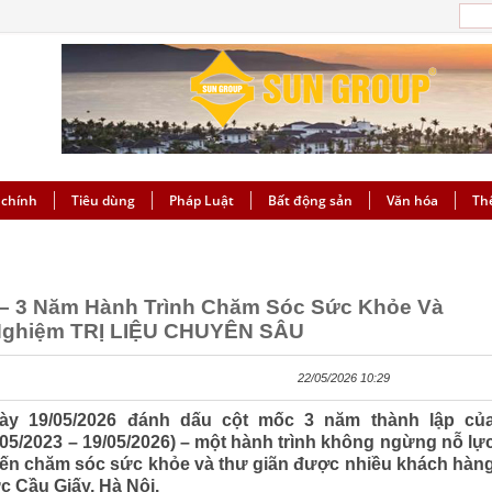
 chính
Tiêu dùng
Pháp Luật
Bất động sản
Văn hóa
Th
– 3 Năm Hành Trình Chăm Sóc Sức Khỏe Và
Nghiệm TRỊ LIỆU CHUYÊN SÂU
22/05/2026 10:29
y 19/05/2026 đánh dấu cột mốc 3 năm thành lập củ
05/2023 – 19/05/2026) – một hành trình không ngừng nỗ lự
đến chăm sóc sức khỏe và thư giãn được nhiều khách hàn
ực Cầu Giấy, Hà Nội.