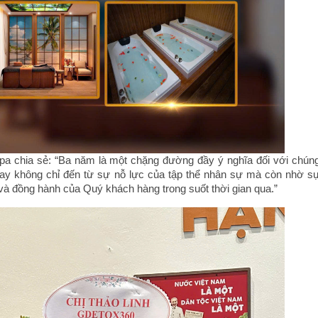
pa chia sẻ: “Ba năm là một chặng đường đầy ý nghĩa đối với chún
nay không chỉ đến từ sự nỗ lực của tập thể nhân sự mà còn nhờ s
và đồng hành của Quý khách hàng trong suốt thời gian qua.”