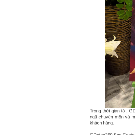
Trong thời gian tới, G
ngũ chuyên môn và ma
khách hàng.
GDetox360 Spa Center