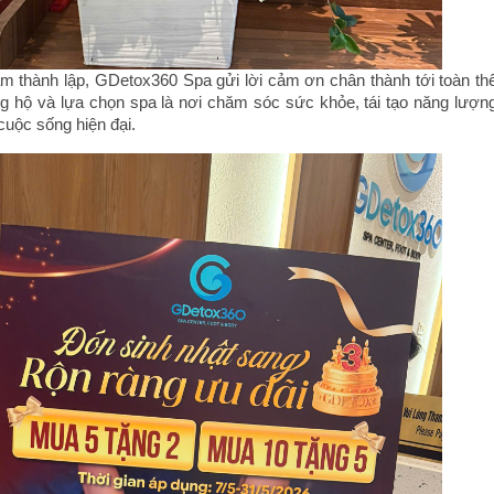
m thành lập, GDetox360 Spa gửi lời cảm ơn chân thành tới toàn th
g hộ và lựa chọn spa là nơi chăm sóc sức khỏe, tái tạo năng lượn
cuộc sống hiện đại.