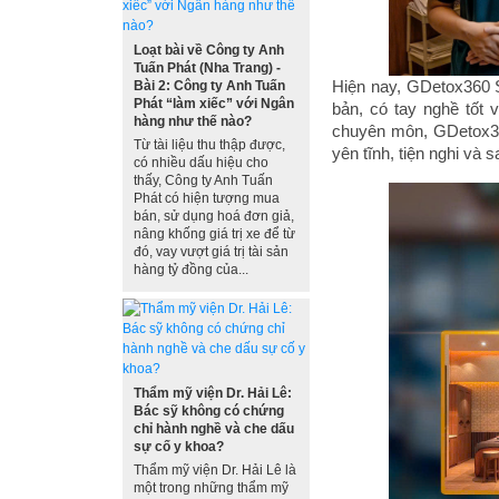
Loạt bài về Công ty Anh
Tuấn Phát (Nha Trang) -
Hiện nay, GDetox360 S
Bài 2: Công ty Anh Tuấn
Phát “làm xiếc” với Ngân
bản, có tay nghề tốt
hàng như thế nào?
chuyên môn, GDetox36
Từ tài liệu thu thập được,
yên tĩnh, tiện nghi và 
có nhiều dấu hiệu cho
thấy, Công ty Anh Tuấn
Phát có hiện tượng mua
bán, sử dụng hoá đơn giả,
nâng khống giá trị xe để từ
đó, vay vượt giá trị tài sản
hàng tỷ đồng của...
Thẩm mỹ viện Dr. Hải Lê:
Bác sỹ không có chứng
chỉ hành nghề và che dấu
sự cố y khoa?
Thẩm mỹ viện Dr. Hải Lê là
một trong những thẩm mỹ