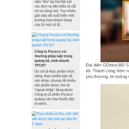
viện "lớn" tại Hà Nội với
các dịch vụ tiêu biểu là cắt
mí và nâng mũi. Tuy nhiên,
gần đây đã xuất hiện một
trường hợp khách hàng
của Dr Hải Lê tố...
Công ty Pocaco coi
thường pháp luật trong
quảng bá, kinh doanh
Đại diện GDetox360 S
TPCN?
tôi. Thành công hôm 
Dù chỉ là thực phẩm chức
năng, thực phẩm bảo vệ
yêu thương, tin tưởng 
sức khỏe, nhưng rất nhiều
sản phẩm được cho là
“ngoại nhập” đang được
Công ty cổ phần Pocaco
quảng cáo như thuốc đặc
trị bệnh...