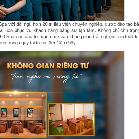
pa với đội ngũ hơn 20 trị liệu viên chuyên nghiệp, được đào tạo bà
 và luôn phục vụ khách hàng bằng sự tận tâm. Không chỉ chú trọn
0 Spa còn đầu tư mạnh mẽ vào không gian trải nghiệm với thiết k
sang trọng ngay tại trung tâm Cầu Giấy.