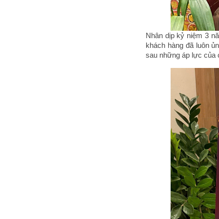
Nhân dịp kỷ niệm 3 nă
khách hàng đã luôn ủn
sau những áp lực của 