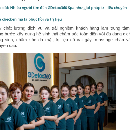
o dài: Nhiều người tìm đến GDetox360 Spa như giải pháp trị liệu chuyên
à check-in mà là phục hồi và trị liệu
 chất lượng dịch vụ và trải nghiệm khách hàng làm trung tâm
g bước xây dựng hệ sinh thái chăm sóc toàn diện với đa dạng dịc
g sinh, chăm sóc da mặt, trị liệu cổ vai gáy, massage chân v
uyên sâu.