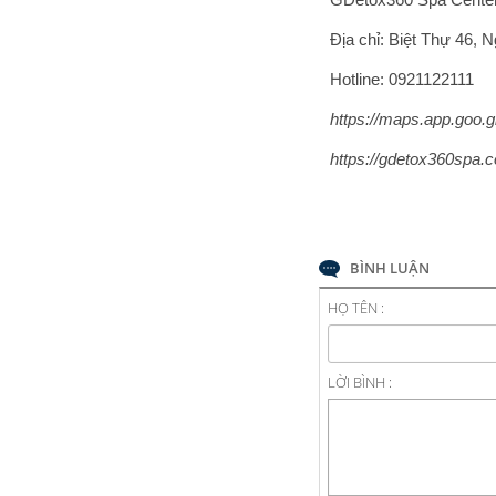
Địa chỉ: Biệt Thự 46,
Hotline: 0921122111
https://maps.app.goo
https://gdetox360spa.
BÌNH LUẬN
HỌ TÊN :
LỜI BÌNH :