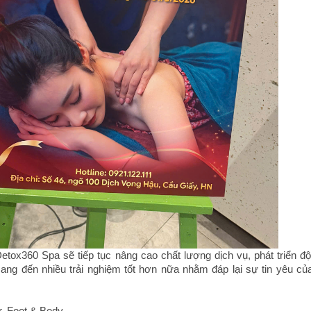
Detox360 Spa sẽ tiếp tục nâng cao chất lượng dịch vụ, phát triển độ
ng đến nhiều trải nghiệm tốt hơn nữa nhằm đáp lại sự tin yêu củ
, Foot & Body