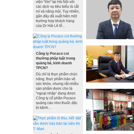
viện "lớn" tại Hà Nội với
các dịch vụ tiêu biểu là cắt
mí và nâng mũi. Tuy nhiên,
gần đây đã xuất hiện một
trường hợp khách hàng
của Dr Hải Lê tố...
Công ty Pocaco coi
thường pháp luật trong
quảng bá, kinh doanh
TPCN?
Dù chỉ là thực phẩm chức
năng, thực phẩm bảo vệ
sức khỏe, nhưng rất nhiều
sản phẩm được cho là
“ngoại nhập” đang được
Công ty cổ phần Pocaco
quảng cáo như thuốc đặc
trị bệnh...