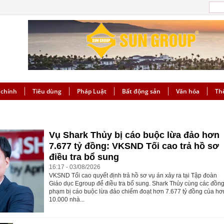
 chính
Tiêu dùng
Pháp Luật
Bất động sản
Văn hóa
Th
Vụ Shark Thủy bị cáo buộc lừa đảo hơn
7.677 tỷ đồng: VKSND Tối cao trả hồ sơ
điều tra bổ sung
16:17 - 03/08/2026
VKSND Tối cao quyết định trả hồ sơ vụ án xảy ra tại Tập đoàn
Giáo dục Egroup để điều tra bổ sung. Shark Thủy cùng các đồn
phạm bị cáo buộc lừa đảo chiếm đoạt hơn 7.677 tỷ đồng của hơ
10.000 nhà...