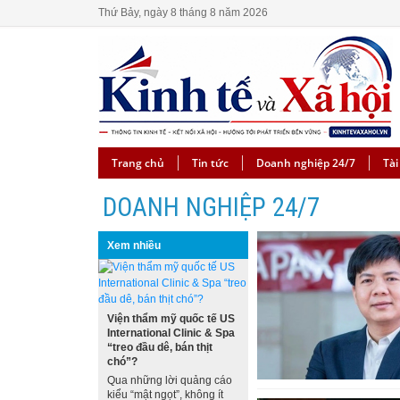
Thứ Bảy, ngày 8 tháng 8 năm 2026
Trang chủ
Tin tức
Doanh nghiệp 24/7
Tài
DOANH NGHIỆP 24/7
Xem nhiều
Viện thẩm mỹ quốc tế US
International Clinic & Spa
“treo đầu dê, bán thịt
chó”?
Qua những lời quảng cáo
kiểu “mật ngọt”, không ít