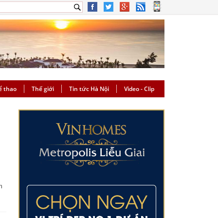
ể thao
Thế giới
Tin tức Hà Nội
Video - Clip
g
n