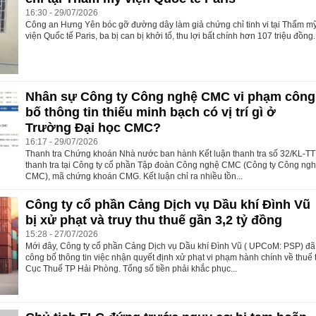
16:30 - 29/07/2026
Công an Hưng Yên bóc gỡ đường dây làm giả chứng chỉ tinh vi tại Thẩm m
viện Quốc tế Paris, ba bị can bị khởi tố, thu lợi bất chính hơn 107 triệu đồng.
Nhân sự Công ty Công nghệ CMC vi phạm công
bố thông tin thiếu minh bạch có vị trí gì ở
Trường Đại học CMC?
16:17 - 29/07/2026
Thanh tra Chứng khoán Nhà nước ban hành Kết luận thanh tra số 32/KL-TT
thanh tra tại Công ty cổ phần Tập đoàn Công nghệ CMC (Công ty Công ng
CMC), mã chứng khoán CMG. Kết luận chỉ ra nhiều tồn...
Công ty cổ phần Cảng Dịch vụ Dầu khí Đình Vũ
bị xử phạt và truy thu thuế gần 3,2 tỷ đồng
15:28 - 27/07/2026
Mới đây, Công ty cổ phần Cảng Dịch vụ Dầu khí Đình Vũ ( UPCoM: PSP) đã
công bố thông tin việc nhận quyết định xử phạt vi phạm hành chính về thuế 
Cục Thuế TP Hải Phòng. Tổng số tiền phải khắc phục...